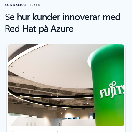
KUNDBERÄTTELSER
Se hur kunder innoverar med
Red Hat på Azure
Visar bild 1 av 3