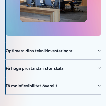
Optimera dina teknikinvesteringar
Få höga prestanda i stor skala
Få molnflexibilitet överallt