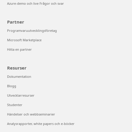
Azure-demo och live Frågor och svar
Partner
Programvaruutvecklingsföretag
Microsoft Marketplace
Hitta en partner
Resurser
Dokumentation
Blogg
Utvecklarresurser
Studenter
Händelser och webbseminarier
Analysrapporter, white papers och e-böcker