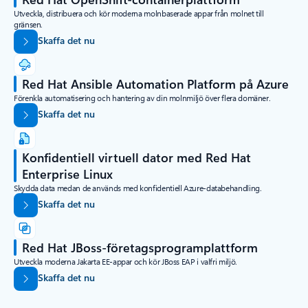
Utveckla, distribuera och kör moderna molnbaserade appar från molnet till
gränsen.
Skaffa det nu
Red Hat Ansible Automation Platform på Azure
Förenkla automatisering och hantering av din molnmiljö över flera domäner.
Skaffa det nu
Konfidentiell virtuell dator med Red Hat
Enterprise Linux
Skydda data medan de används med konfidentiell Azure-databehandling.
Skaffa det nu
Red Hat JBoss-företagsprogramplattform
Utveckla moderna Jakarta EE-appar och kör JBoss EAP i valfri miljö.
Skaffa det nu