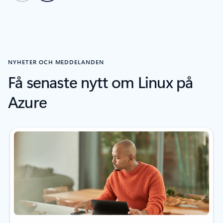
Tillbaka till karusellknappar
NYHETER OCH MEDDELANDEN
Få senaste nytt om Linux på
Azure