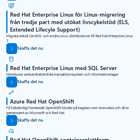
Red Hat Enterprise Linux för Linux-migrering
från tredje part med utökat livscykelstöd (ELS,
Extended Lifecyle Support)
Migrera enkelt CentOS- och andra Linux-distributioner till Red Hat Enterprise Linux
7.
Skaffa det nu
Red Hat Enterprise Linux med SQL Server
Distribuera verksamhetskritiska transaktionssystem och informationslager.
Skaffa det nu
Azure Red Hat OpenShift
Få fullständigt hanterade OpenShift-kluster på begäran som övervakas och drivs
gemensamt av Microsoft och Red Hat.
Skaffa det nu
Red Hat OpenShift-containerplattform