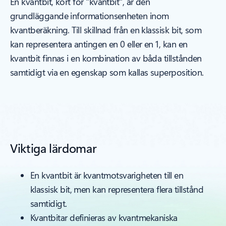
En kvantbit, kort för "kvantbit", är den
grundläggande informationsenheten inom
kvantberäkning. Till skillnad från en klassisk bit, som
kan representera antingen en 0 eller en 1, kan en
kvantbit finnas i en kombination av båda tillstånden
samtidigt via en egenskap som kallas superposition.
Viktiga lärdomar
En kvantbit är kvantmotsvarigheten till en
klassisk bit, men kan representera flera tillstånd
samtidigt.
Kvantbitar definieras av kvantmekaniska