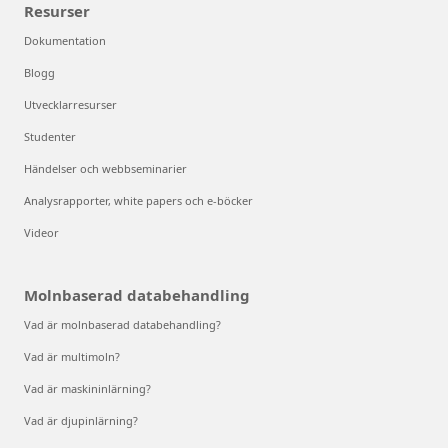
Resurser
Dokumentation
Blogg
Utvecklarresurser
Studenter
Händelser och webbseminarier
Analysrapporter, white papers och e-böcker
Videor
Molnbaserad databehandling
Vad är molnbaserad databehandling?
Vad är multimoln?
Vad är maskininlärning?
Vad är djupinlärning?