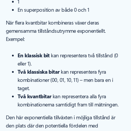
1
En superposition av både 0 och 1
När flera kvantbitar kombineras växer deras
gemensamma tillståndsutrymme exponentiellt.
Exempel:
En klassisk bit
kan representera två tillstånd (0
eller 1).
Två klassiska bitar
kan representera fyra
kombinationer (00, 01, 10, 11) – men bara en i
taget.
Två kvantbitar
kan representera alla fyra
kombinationerna samtidigt fram till mätningen.
Den här exponentiella tillväxten i möjliga tillstånd är
den plats där den potentiella fördelen med