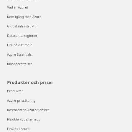
Vad är Azure?
Kom igång med Azure
Global infrastruktur
Datacenterregioner
Lita på ditt moln
Azure Essentials
Kundberättelser
Produkter och priser
Produkter
Azure-prissättning
Kostnadsfria Azure-tjänster
Flexibla köpalternativ
FinOps i Azure