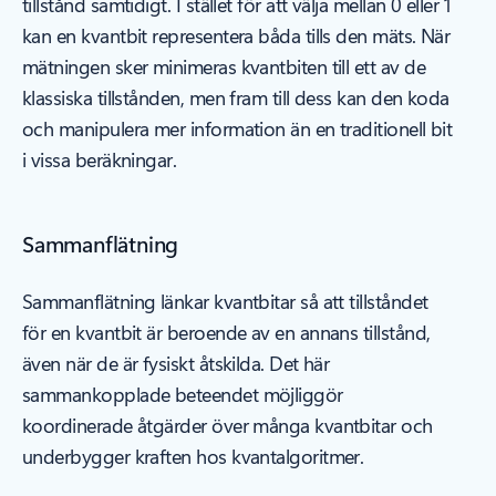
tillstånd samtidigt. I stället för att välja mellan 0 eller 1
kan en kvantbit representera båda tills den mäts. När
mätningen sker minimeras kvantbiten till ett av de
klassiska tillstånden, men fram till dess kan den koda
och manipulera mer information än en traditionell bit
i vissa beräkningar.
Sammanflätning
Sammanflätning länkar kvantbitar så att tillståndet
för en kvantbit är beroende av en annans tillstånd,
även när de är fysiskt åtskilda. Det här
sammankopplade beteendet möjliggör
koordinerade åtgärder över många kvantbitar och
underbygger kraften hos kvantalgoritmer.