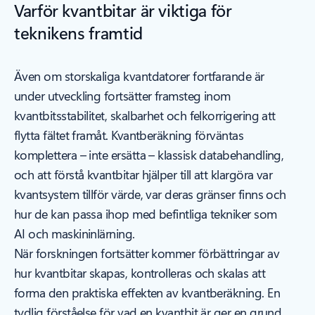
Varför kvantbitar är viktiga för
teknikens framtid
Även om storskaliga kvantdatorer fortfarande är
under utveckling fortsätter framsteg inom
kvantbitsstabilitet, skalbarhet och felkorrigering att
flytta fältet framåt. Kvantberäkning förväntas
komplettera – inte ersätta – klassisk databehandling,
och att förstå kvantbitar hjälper till att klargöra var
kvantsystem tillför värde, var deras gränser finns och
hur de kan passa ihop med befintliga tekniker som
AI och maskininlärning.
När forskningen fortsätter kommer förbättringar av
hur kvantbitar skapas, kontrolleras och skalas att
forma den praktiska effekten av kvantberäkning. En
tydlig förståelse för vad en kvantbit är ger en grund