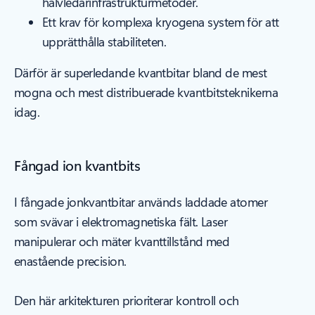
halvledarinfrastrukturmetoder.
Ett krav för komplexa kryogena system för att
upprätthålla stabiliteten.
Därför är superledande kvantbitar bland de mest
mogna och mest distribuerade kvantbitsteknikerna
idag.
Fångad ion kvantbits
I fångade jonkvantbitar används laddade atomer
som svävar i elektromagnetiska fält. Laser
manipulerar och mäter kvanttillstånd med
enastående precision.
Den här arkitekturen prioriterar kontroll och