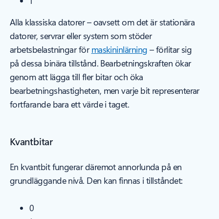
1
Alla klassiska datorer – oavsett om det är stationära
datorer, servrar eller system som stöder
arbetsbelastningar för
maskininlärning
– förlitar sig
på dessa binära tillstånd. Bearbetningskraften ökar
genom att lägga till fler bitar och öka
bearbetningshastigheten, men varje bit representerar
fortfarande bara ett värde i taget.
Kvantbitar
En kvantbit fungerar däremot annorlunda på en
grundläggande nivå. Den kan finnas i tillståndet:
0