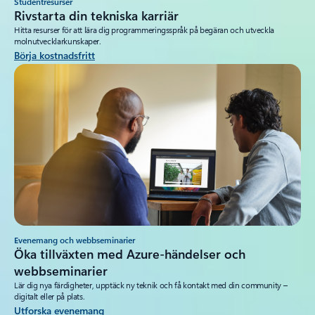
Studentresurser
Rivstarta din tekniska karriär
Hitta resurser för att lära dig programmeringsspråk på begäran och utveckla
molnutvecklarkunskaper.
Börja kostnadsfritt
Evenemang och webbseminarier
Öka tillväxten med Azure-händelser och
webbseminarier
Lär dig nya färdigheter, upptäck ny teknik och få kontakt med din community –
digitalt eller på plats.
Utforska evenemang