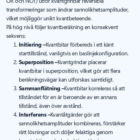
OR och NOT) utför kvantgrindar reversibla
transformeringar som ändrar sannolikhetsamplituder,
vilket möjliggör unikt kvantbeteende.
På hög nivå följer kvantberäkning en konsekvent
sekvens:
Initiering –
Kvantbitar förbereds i ett känt
starttillstånd, vanligtvis en baslinjekonfiguration.
Superposition –
Kvantgrindar placerar
kvantbitar i superposition, vilket gör att flera
beräkningsvägar kan utforskas samtidigt.
Sammanflätning –
Kvantbitar korreleras så att
tillståndet för en är beroende av en annans
tillstånd, även över avstånd.
Interferens –
Kvantåtgärder gör att
sannolikhetsamplituder kombineras, förstärker
rätt lösningar och döljer felaktiga genom