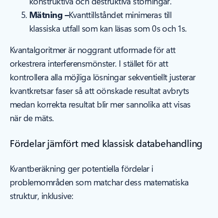
konstruktiva och destruktiva störningar.
Mätning –
Kvanttillståndet minimeras till
klassiska utfall som kan läsas som 0s och 1s.
Kvantalgoritmer är noggrant utformade för att
orkestrera interferensmönster. I stället för att
kontrollera alla möjliga lösningar sekventiellt justerar
kvantkretsar faser så att oönskade resultat avbryts
medan korrekta resultat blir mer sannolika att visas
när de mäts.
Fördelar jämfört med klassisk databehandling
Kvantberäkning ger potentiella fördelar i
problemområden som matchar dess matematiska
struktur, inklusive: