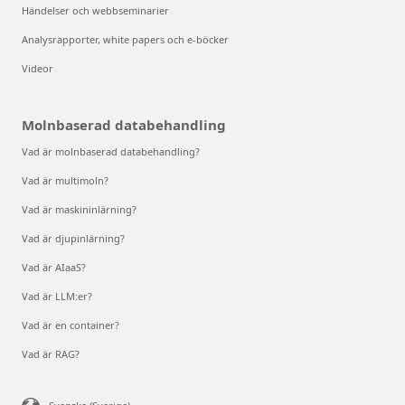
Händelser och webbseminarier
Analysrapporter, white papers och e-böcker
Videor
Molnbaserad databehandling
Vad är molnbaserad databehandling?
Vad är multimoln?
Vad är maskininlärning?
Vad är djupinlärning?
Vad är AIaaS?
Vad är LLM:er?
Vad är en container?
Vad är RAG?