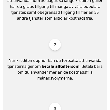
att använda inom 30 dagar. Så länge krediten gäller
har du gratis tillgång till många av våra populära
tjänster, samt obegränsad tillgång till fler än 55
andra tjänster som alltid är kostnadsfria.
2
När krediten upphör kan du fortsätta att använda
tjänsterna genom
betala allteftersom
. Betala bara
om du använder mer än de kostnadsfria
månadsvolymerna.
3