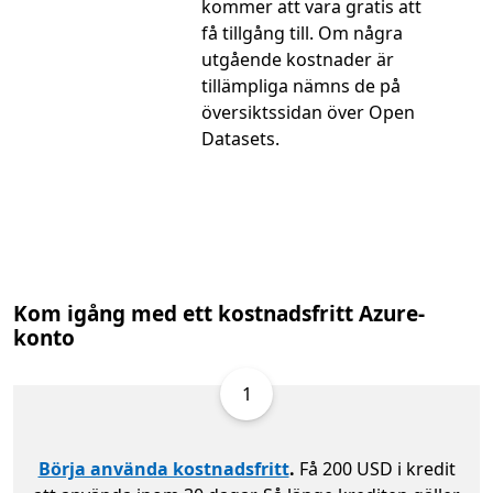
kommer att vara gratis att
få tillgång till. Om några
utgående kostnader är
tillämpliga nämns de på
översiktssidan över Open
Datasets.
Kom igång med ett kostnadsfritt Azure-
konto
1
Börja använda kostnadsfritt
.
Få 200 USD i kredit