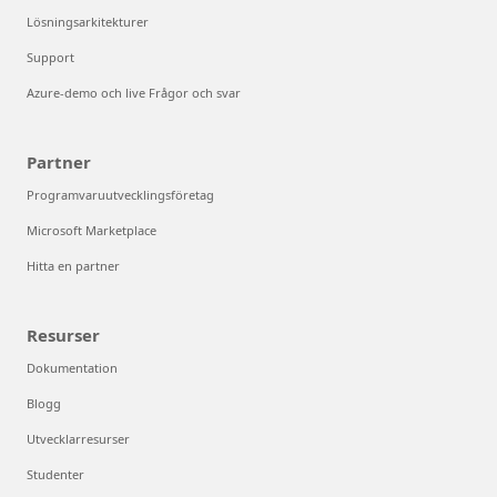
Lösningsarkitekturer
Support
Azure-demo och live Frågor och svar
Partner
Programvaruutvecklingsföretag
Microsoft Marketplace
Hitta en partner
Resurser
Dokumentation
Blogg
Utvecklarresurser
Studenter