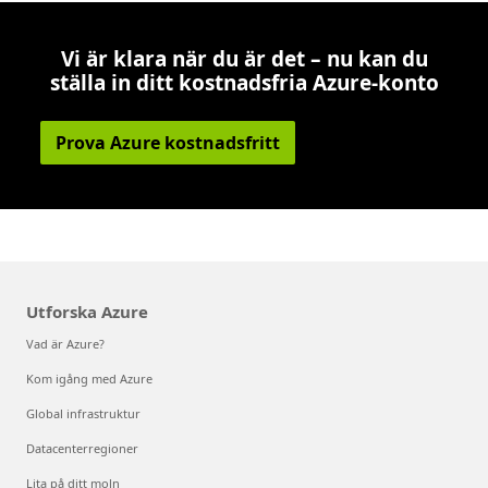
Vi är klara när du är det – nu kan du
ställa in ditt kostnadsfria Azure-konto
Prova Azure kostnadsfritt
Utforska Azure
Vad är Azure?
Kom igång med Azure
Global infrastruktur
Datacenterregioner
Lita på ditt moln