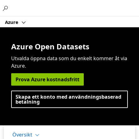
Microsoft
Azure
Azure Open Datasets
Utvalda öppna data som du enkelt kommer åt via
Azure.
Prova Azure kostnadsfritt
Skapa ett konto med användningsbaserad
betalning
Översikt