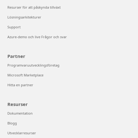
Resurser för att påskynda tillväxt
Lösningsarkitekturer
Support
Azure-demo och live Frågor och svar
Partner
Programvaruutvecklingsföretag
Microsoft Marketplace
Hitta en partner
Resurser
Dokumentation
Blogg
Utvecklarresurser