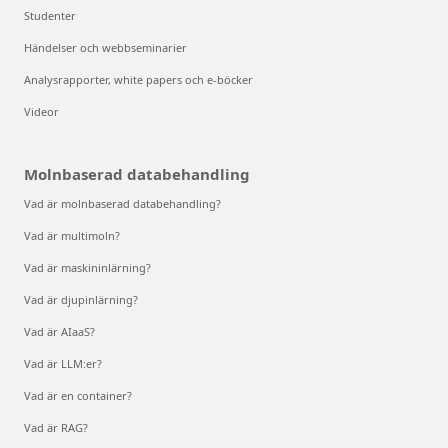
Studenter
Händelser och webbseminarier
Analysrapporter, white papers och e-böcker
Videor
Molnbaserad databehandling
Vad är molnbaserad databehandling?
Vad är multimoln?
Vad är maskininlärning?
Vad är djupinlärning?
Vad är AIaaS?
Vad är LLM:er?
Vad är en container?
Vad är RAG?