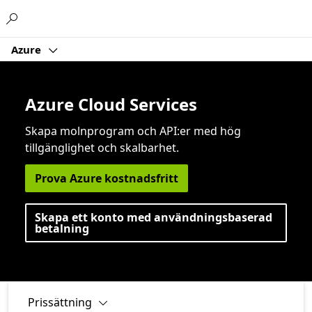
Microsoft
Azure
Azure Cloud Services
Skapa molnprogram och API:er med hög
tillgänglighet och skalbarhet.
Prova Azure kostnadsfritt
Skapa ett konto med användningsbaserad
betalning
Prissättning