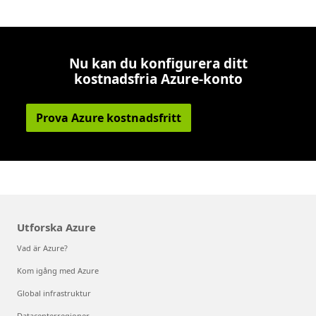
Nu kan du konfigurera ditt
kostnadsfria Azure-konto
Prova Azure kostnadsfritt
Utforska Azure
Vad är Azure?
Kom igång med Azure
Global infrastruktur
Datacenterregioner