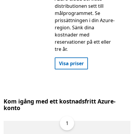
distributionen sett till
målprogrammet. Se
prissättningen i din Azure-
region. Sänk dina
kostnader med
reservationer på ett eller
tre år.
Visa priser
Kom igång med ett kostnadsfritt Azure-
konto
1