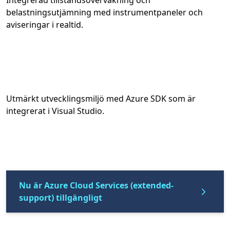
Integrerad tillståndsövervakning och
belastningsutjämning med instrumentpaneler och
aviseringar i realtid.
Utmärkt utvecklingsmiljö med Azure SDK som är
integrerat i Visual Studio.
Nu är Azure Cloud Services (extended-
support) tillgängligt