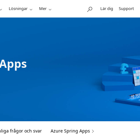
Lösningar
Mer
Lär dig
Support
 Apps
liga frågor och svar
Azure Spring Apps