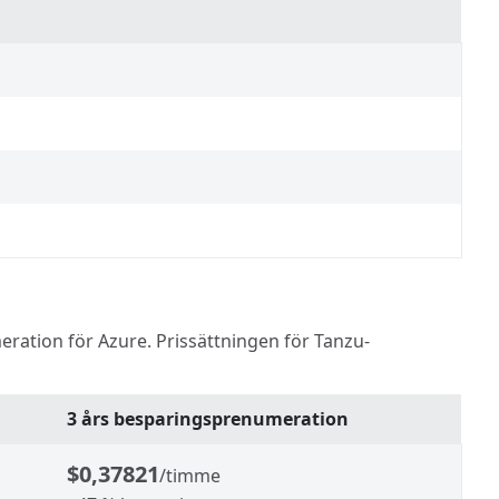
eration för Azure. Prissättningen för Tanzu-
3 års besparingsprenumeration
$0,37821
/timme