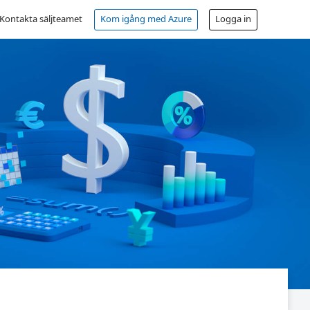
Kontakta säljteamet
Kom igång med Azure
Logga in
Kostnadsfritt konto