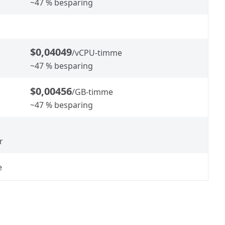
~47 % besparing
$0,04049
/vCPU-timme
~47 % besparing
$0,00456
/GB-timme
~47 % besparing
r
e