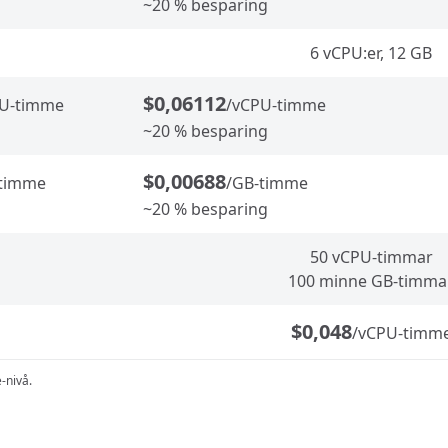
~20 % besparing
6 vCPU:er, 12 GB
$0,06112
PU-timme
/vCPU-timme
~20 % besparing
$0,00688
-timme
/GB-timme
~20 % besparing
50 vCPU-timmar
100 minne GB-timma
$0,048
/vCPU-timm
-nivå.