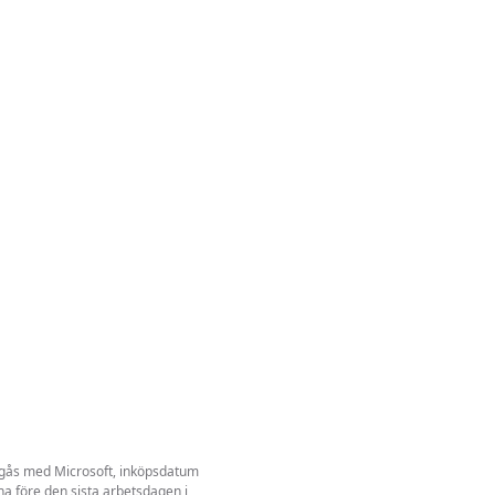
 ingås med Microsoft, inköpsdatum
a före den sista arbetsdagen i