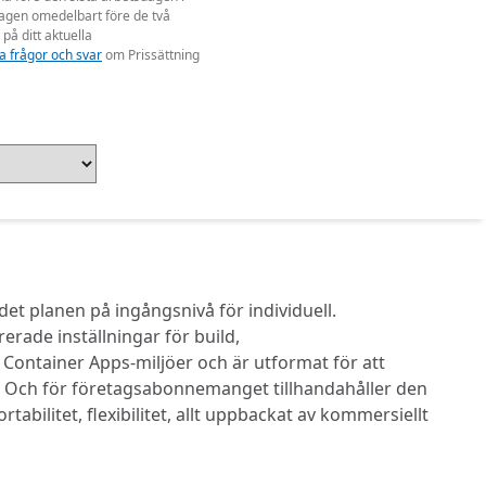
dagen omedelbart före de två
 på ditt aktuella
a frågor och svar
om Prissättning
det planen på ingångsnivå för individuell.
ade inställningar för build,
 Container Apps-miljöer och är utformat för att
. Och för företagsabonnemanget tillhandahåller den
ilitet, flexibilitet, allt uppbackat av kommersiellt