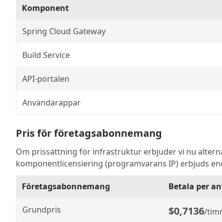
Komponent
Spring Cloud Gateway
Build Service
API-portalen
Användarappar
Pris för företagsabonnemang
Om prissättning för infrastruktur erbjuder vi nu alte
komponentlicensiering (programvarans IP) erbjuds end
Företagsabonnemang
Betala per a
Grundpris
$0,7136
/ti