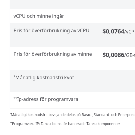
vCPU och minne ingår
Pris för överförbrukning av vCPU
$0,0764
/vC
Pris för överförbrukning av minne
$0,0086
/GB
Månatlig kostnadsfri kvot
*
Ip-adress för programvara
**
Månatligt kostnadsfrit beviljande delas på Basic-, Standard- och Enterprise
*
Programvaru-IP: Tanzu-licens för hanterade Tanzu-komponenter
**