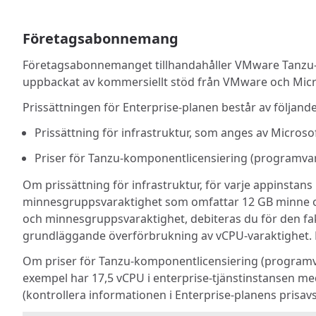
Företagsabonnemang
Företagsabonnemanget tillhandahåller VMware Tanzu-komp
uppbackat av kommersiellt stöd från VMware och Micr
Prissättningen för Enterprise-planen består av följande
Prissättning för infrastruktur, som anges av Micro
Priser för Tanzu-komponentlicensiering (programva
Om prissättning för infrastruktur, för varje appinsta
minnesgruppsvaraktighet som omfattar 12 GB minne och 
och minnesgruppsvaraktighet, debiteras du för den fa
grundläggande överförbrukning av vCPU-varaktighet.
Om priser för Tanzu-komponentlicensiering (programva
exempel har 17,5 vCPU i enterprise-tjänstinstansen m
(kontrollera informationen i Enterprise-planens prisa