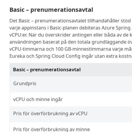
Basic – prenumerationsavtal
Det Basic – prenumerationsavtalet tillhandahåller stöd
varje appinstans i Basic-planen debiteras Azure Sprin
vCPU:er. När du överskrider antingen eller båda av de 
användningen baserat på den totala grundläggande öv
vCPU-timmarna och 100 GB-minnestimmarna varje måna
Eureka och Spring Cloud Config ingår utan extra kostna
Basic – prenumerationsavtal
Grundpris
vCPU och minne ingår
Pris för överförbrukning av vCPU
Pris för överförbrukning av minne