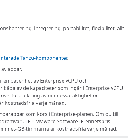
tering, integrering, portabilitet, flexibilitet, allt
anterade Tanzu-komponenter
.
av appar.
ör en basenhet av Enterprise vCPU och
r båda av de kapaciteter som ingår i Enterprise vCPU
e överförbrukning av minnesvaraktighet och
r kostnadsfria varje månad.
darappar som körs i Enterprise-planen. Om du till
programvaru-IP = VMware Software IP-enhetspris
0 minnes-GB-timmarna är kostnadsfria varje månad.