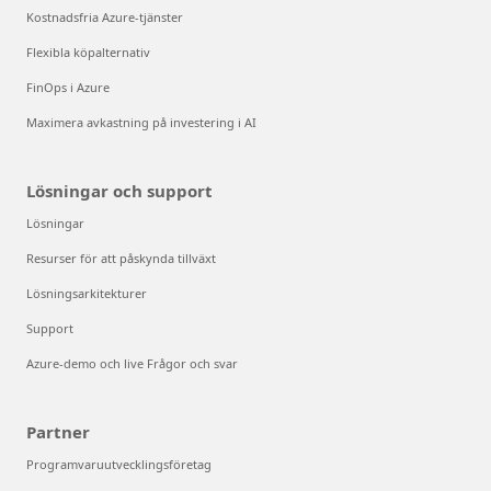
Kostnadsfria Azure-tjänster
Flexibla köpalternativ
FinOps i Azure
Maximera avkastning på investering i AI
Lösningar och support
Lösningar
Resurser för att påskynda tillväxt
Lösningsarkitekturer
Support
Azure-demo och live Frågor och svar
Partner
Programvaruutvecklingsföretag