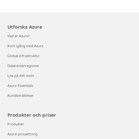
Utforska Azure
Vad är Azure?
Kom igång med Azure
Global infrastruktur
Datacenterregioner
Lita på ditt moln
Azure Essentials
Kundberättelser
Produkter och priser
Produkter
Azure-prissättning