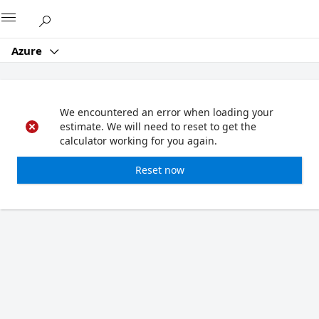
Microsoft
Azure
We encountered an error when loading your
estimate. We will need to reset to get the
calculator working for you again.
Reset now