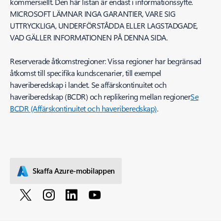
kommersiellt. Den här listan är endast i informationssyfte.
MICROSOFT LÄMNAR INGA GARANTIER, VARE SIG
UTTRYCKLIGA, UNDERFÖRSTÅDDA ELLER LAGSTADGADE,
VAD GÄLLER INFORMATIONEN PÅ DENNA SIDA.
Reserverade åtkomstregioner: Vissa regioner har begränsad
åtkomst till specifika kundscenarier, till exempel
haveriberedskap i landet. Se affärskontinuitet och
haveriberedskap (BCDR) och replikering mellan regioner
Se
BCDR (Affärskontinuitet och haveriberedskap)
.
Skaffa Azure-mobilappen