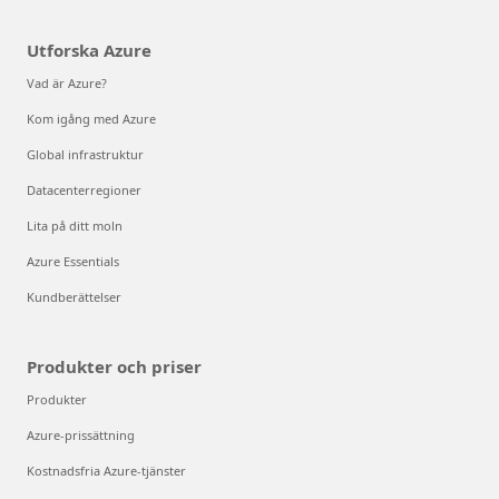
Utforska Azure
Vad är Azure?
Kom igång med Azure
Global infrastruktur
Datacenterregioner
Lita på ditt moln
Azure Essentials
Kundberättelser
Produkter och priser
Produkter
Azure-prissättning
Kostnadsfria Azure-tjänster