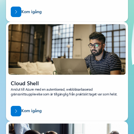
Kom igång
Cloud Shell
Anslut till Azure med en autentiserad, webbläsarbaserad
gränssnittsupplevelse som är tillgänglig från praktiskt taget var som helst.
Kom igång