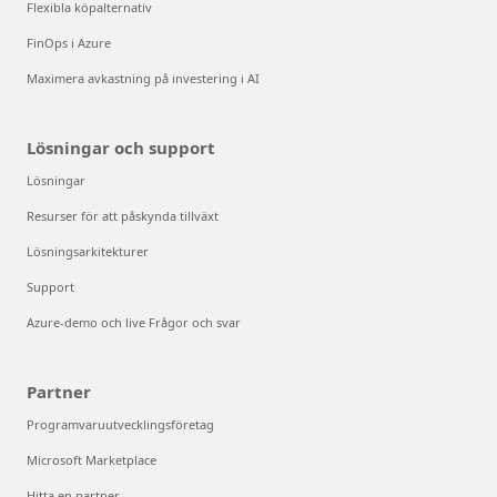
Flexibla köpalternativ
FinOps i Azure
Maximera avkastning på investering i AI
Lösningar och support
Lösningar
Resurser för att påskynda tillväxt
Lösningsarkitekturer
Support
Azure-demo och live Frågor och svar
Partner
Programvaruutvecklingsföretag
Microsoft Marketplace
Hitta en partner