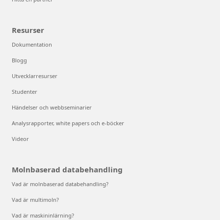
Resurser
Dokumentation
Blogg
Utvecklarresurser
Studenter
Händelser och webbseminarier
Analysrapporter, white papers och e-böcker
Videor
Molnbaserad databehandling
Vad är molnbaserad databehandling?
Vad är multimoln?
Vad är maskininlärning?