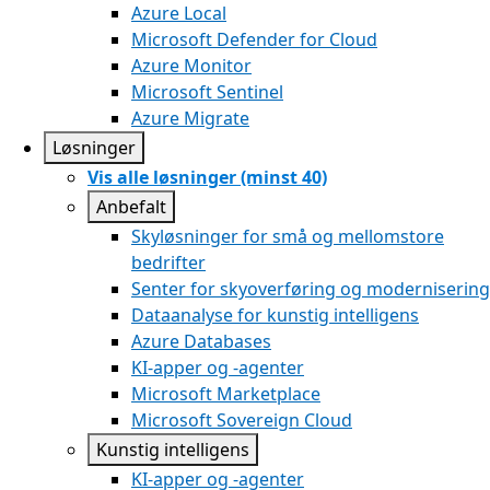
Azure Local
Microsoft Defender for Cloud
Azure Monitor
Microsoft Sentinel
Azure Migrate
Løsninger
Vis alle løsninger (minst 40)
Anbefalt
Skyløsninger for små og mellomstore
bedrifter
Senter for skyoverføring og modernisering
Dataanalyse for kunstig intelligens
Azure Databases
KI-apper og -agenter
Microsoft Marketplace
Microsoft Sovereign Cloud
Kunstig intelligens
KI-apper og -agenter