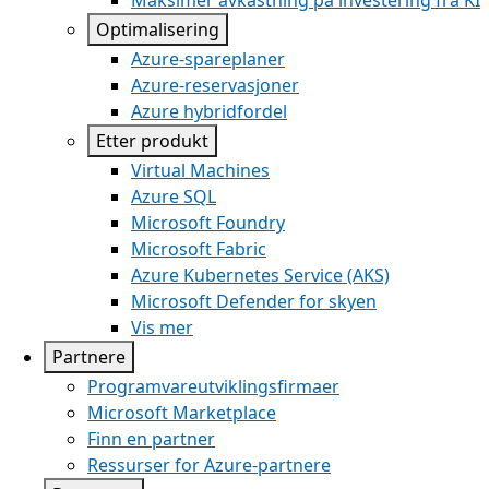
Maksimer avkastning på investering fra KI
Optimalisering
Azure-spareplaner
Azure-reservasjoner
Azure hybridfordel
Etter produkt
Virtual Machines
Azure SQL
Microsoft Foundry
Microsoft Fabric
Azure Kubernetes Service (AKS)
Microsoft Defender for skyen
Vis mer
Partnere
Programvareutviklingsfirmaer
Microsoft Marketplace
Finn en partner
Ressurser for Azure-partnere