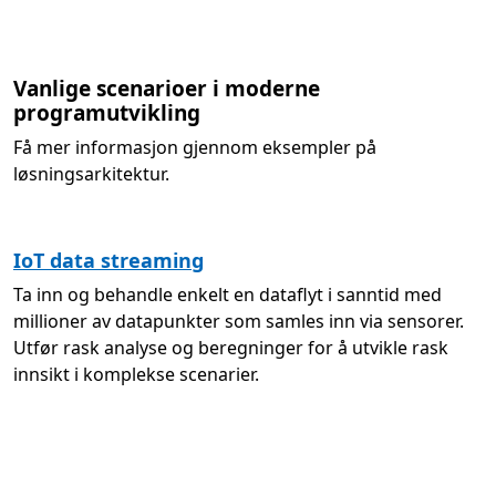
Tilbake til faner
Vanlige scenarioer i moderne
programutvikling
Få mer informasjon gjennom eksempler på
løsningsarkitektur.
IoT data streaming
Ta inn og behandle enkelt en dataflyt i sanntid med
millioner av datapunkter som samles inn via sensorer.
Utfør rask analyse og beregninger for å utvikle rask
innsikt i komplekse scenarier.