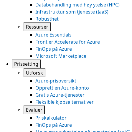
Databehandling med høy ytelse (HPC)
Infrastruktur som tjeneste (IaaS)
Robusthet
Ressurser
Azure Essentials
Frontier Accelerate for Azure
FinOps på Azure
Microsoft Marketplace
Prissetting
Utforsk
Azure-prisoversikt
Opprett en Azure-konto
Gratis Azure-tjenester
Fleksible kjøpsalternativer
Evaluer
Priskalkulator
FinOps på Azure