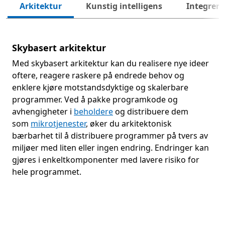
Nest
Arkitektur
Kunstig intelligens
Integreri
Skybasert arkitektur
Med skybasert arkitektur kan du realisere nye ideer
oftere, reagere raskere på endrede behov og
enklere kjøre motstandsdyktige og skalerbare
programmer. Ved å pakke programkode og
avhengigheter i
beholdere
og distribuere dem
som
mikrotjenester
, øker du arkitektonisk
bærbarhet til å distribuere programmer på tvers av
miljøer med liten eller ingen endring. Endringer kan
gjøres i enkeltkomponenter med lavere risiko for
hele programmet.