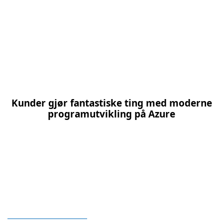
Læringsbaner
Kunder gjør fantastiske ting med moderne
programutvikling på Azure
Nest