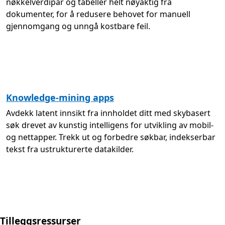
nøkkelverdipar og tabeller helt nøyaktig fra
dokumenter, for å redusere behovet for manuell
gjennomgang og unngå kostbare feil.
Knowledge-mining apps
Avdekk latent innsikt fra innholdet ditt med skybasert
søk drevet av kunstig intelligens for utvikling av mobil-
og nettapper. Trekk ut og forbedre søkbar, indekserbar
tekst fra ustrukturerte datakilder.
Tilleggsressurser