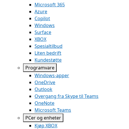
Microsoft 365
Azure
Copilot
Windows
Surface
XBOX
Spesialtilbud
Liten bedrift
Kundestøtte
Programvare
Windows-apper
OneDrive
Outlook
Overgang fra Skype til Teams
OneNote
Microsoft Teams
PCer og enheter
Kjøp XBOX