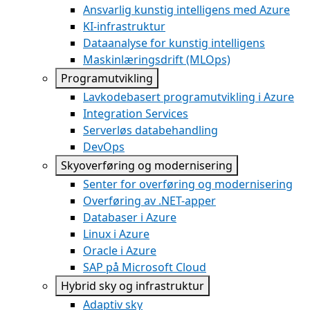
Ansvarlig kunstig intelligens med Azure
KI-infrastruktur
Dataanalyse for kunstig intelligens
Maskinlæringsdrift (MLOps)
Programutvikling
Lavkodebasert programutvikling i Azure
Integration Services
Serverløs databehandling
DevOps
Skyoverføring og modernisering
Senter for overføring og modernisering
Overføring av .NET-apper
Databaser i Azure
Linux i Azure
Oracle i Azure
SAP på Microsoft Cloud
Hybrid sky og infrastruktur
Adaptiv sky