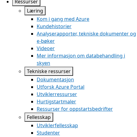
Ressurser
Læring
Kom i gang med Azure
Kundehistorier
Analyserapporter, tekniske dokumenter og
e-bøker
Videoer
Mer informasjon om databehandling i
skyen
Tekniske ressurser
Dokumentasjon
Utforsk Azure Portal
Utviklerressurser
Hurtigstartmaler
Ressurser for oppstartsbedrifter
Fellesskap
Utviklerfellesskap
Studenter