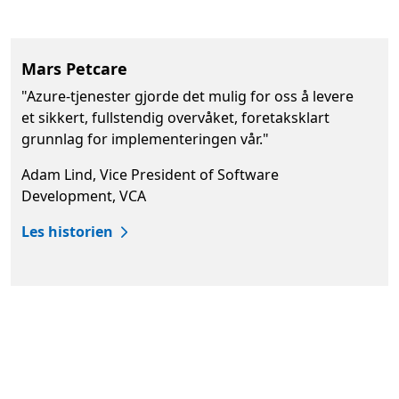
Mars Petcare
"Azure-tjenester gjorde det mulig for oss å levere
et sikkert, fullstendig overvåket, foretaksklart
grunnlag for implementeringen vår."
Adam Lind, Vice President of Software
Development, VCA
Les historien
Tilbake til faner