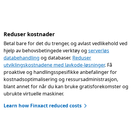
Reduser kostnader
Betal bare for det du trenger, og avlast vedlikehold ved
hjelp av behovsbetingede verktøy og
serverløs
databehandling
og databaser.
Reduser
utviklingskostnadene med lavkode-løsninger
. Få
proaktive og handlingsspesifikke anbefalinger for
kostnadsoptimalisering og ressursadministrasjon,
blant annet for når du kan bruke gratisforekomster og
ubrukte virtuelle maskiner.
Learn how Finxact reduced costs