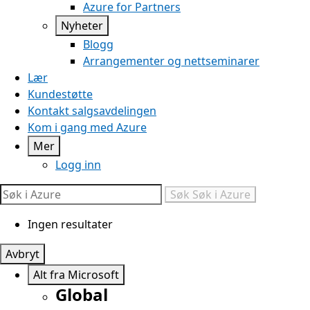
Azure for Partners
Nyheter
Blogg
Arrangementer og nettseminarer
Lær
Kundestøtte
Kontakt salgsavdelingen
Kom i gang med Azure
Mer
Logg inn
Søk
Søk i Azure
Ingen resultater
Avbryt
Alt fra Microsoft
Global