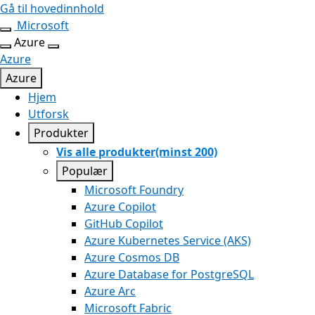
Gå til hovedinnhold
Microsoft
Azure
Azure
Azure
Hjem
Utforsk
Produkter
Vis alle produkter(minst 200)
Populær
Microsoft Foundry
Azure Copilot
GitHub Copilot
Azure Kubernetes Service (AKS)
Azure Cosmos DB
Azure Database for PostgreSQL
Azure Arc
Microsoft Fabric