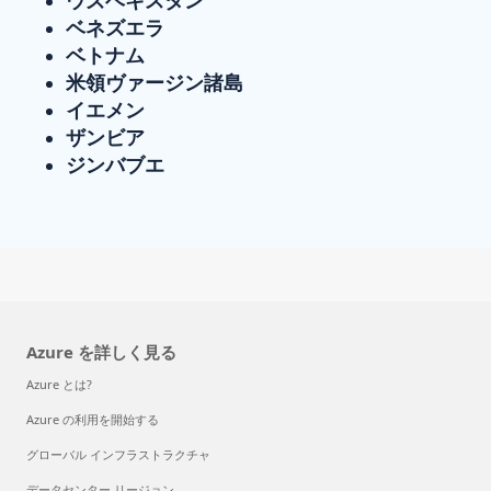
ベネズエラ
ベトナム
米領ヴァージン諸島
イエメン
ザンビア
ジンバブエ
Azure を詳しく見る
Azure とは?
Azure の利用を開始する
グローバル インフラストラクチャ
データセンター リージョン