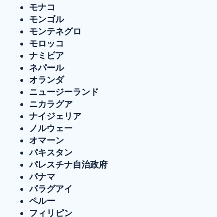
モナコ
モンゴル
モンテネグロ
モロッコ
ナミビア
ネパール
オランダ
ニュージーランド
ニカラグア
ナイジェリア
ノルウェー
オマーン
パキスタン
パレスチナ自治政府
パナマ
パラグアイ
ペルー
フィリピン