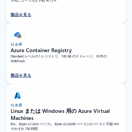
月間ニューラル文字数 50 万字
製品を見る
12 か月
Azure Container Registry
Standard レベルの 1 レジストリ、100 GB のストレージ、10 件の
Webhook
製品を見る
12 か月
Linux または Windows 用の Azure Virtual
Machines
B1s、B2pts v2 (Arm ベース)、B2ats v2 (AMD ベース) のバースト可能 VM
それぞれ 750 時間