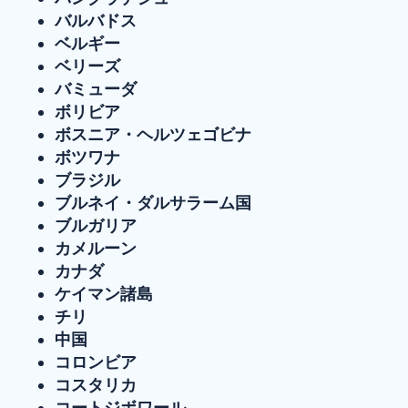
バルバドス
ベルギー
ベリーズ
バミューダ
ボリビア
ボスニア・ヘルツェゴビナ
ボツワナ
ブラジル
ブルネイ・ダルサラーム国
ブルガリア
カメルーン
カナダ
ケイマン諸島
チリ
中国
コロンビア
コスタリカ
コートジボワール