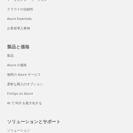
クラウドの信頼性
Azure Essentials
お客様導入事例
製品と価格
製品
Azure の価格
無料の Azure サービス
柔軟な購入のオプション
FinOps on Azure
AI で ROI を最大化する
ソリューションとサポート
ソリューション