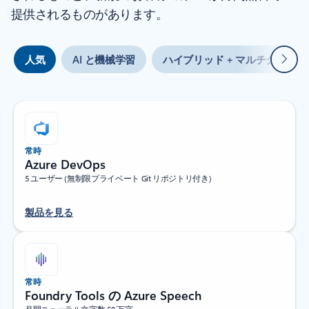
提供されるものがあります。
次
人気
AI と機械学習
ハイブリッド + マルチクラウド
常時
Azure DevOps
5 ユーザー (無制限プライベート Git リポジトリ付き)
製品を見る
常時
Foundry Tools の Azure Speech