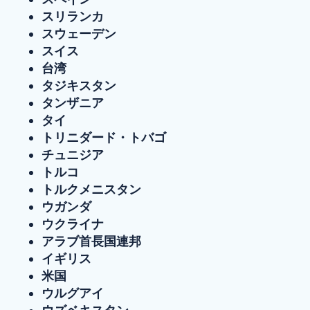
スリランカ
スウェーデン
スイス
台湾
タジキスタン
タンザニア
タイ
トリニダード・トバゴ
チュニジア
トルコ
トルクメニスタン
ウガンダ
ウクライナ
アラブ首長国連邦
イギリス
米国
ウルグアイ
ウズベキスタン