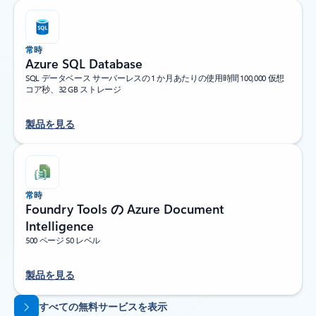
常時
Azure SQL Database
SQL データベース サーバーレスの 1 か月あたりの使用時間 100,000 仮想
コア秒、32 GB ストレージ
製品を見る
常時
Foundry Tools の Azure Document
Intelligence
500 ページ S0 レベル
製品を見る
タブに戻る
すべての無料サービスを表示