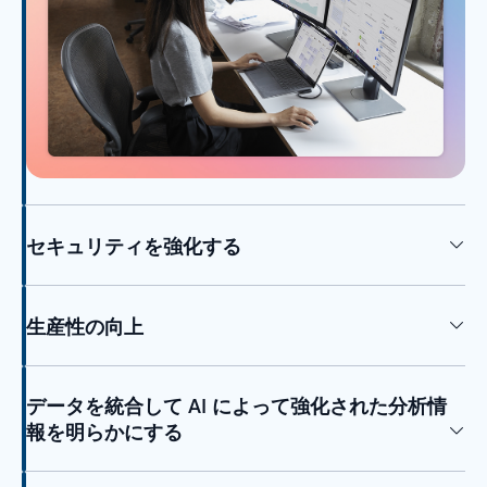
セキュリティを強化する
生産性の向上
データを統合して AI によって強化された分析情
報を明らかにする