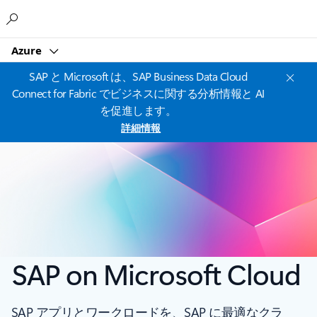
Microsoft
Azure
SAP と Microsoft は、SAP Business Data Cloud
Connect for Fabric でビジネスに関する分析情報と AI
を促進します。
詳細情報
SAP on Microsoft Cloud
SAP アプリとワークロードを、SAP に最適なクラ