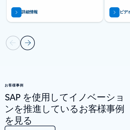
詳細情報
ビデ
前のスライド
次のスライド
リソース カルーセルに戻る
お客様事例
SAP を使用してイノベーショ
ンを推進しているお客様事例
を見る