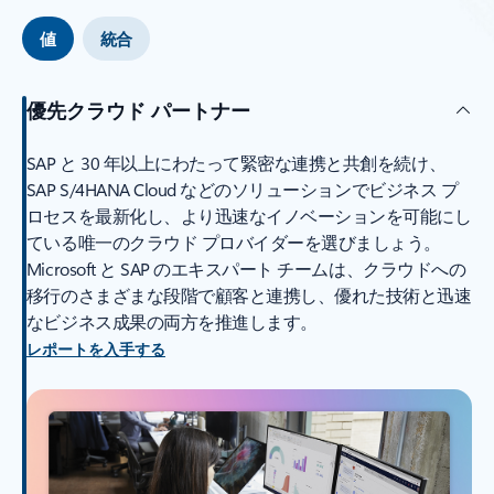
値
統合
優先クラウド パートナー
SAP と 30 年以上にわたって緊密な連携と共創を続け、
SAP S/4HANA Cloud などのソリューションでビジネス プ
ロセスを最新化し、より迅速なイノベーションを可能にし
ている唯一のクラウド プロバイダーを選びましょう。
Microsoft と SAP のエキスパート チームは、クラウドへの
移行のさまざまな段階で顧客と連携し、優れた技術と迅速
なビジネス成果の両方を推進します。
レポートを入手する