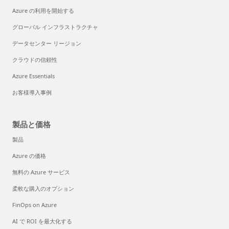
Azure の利用を開始する
グローバル インフラストラクチャ
データセンター リージョン
クラウドの信頼性
Azure Essentials
お客様導入事例
製品と価格
製品
Azure の価格
無料の Azure サービス
柔軟な購入のオプション
FinOps on Azure
AI で ROI を最大化する