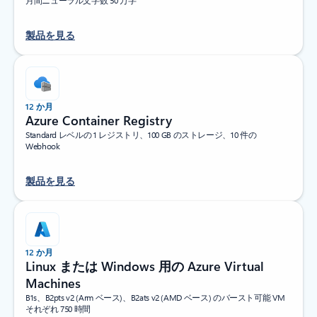
月間ニューラル文字数 50 万字
製品を見る
12 か月
Azure Container Registry
Standard レベルの 1 レジストリ、100 GB のストレージ、10 件の
Webhook
製品を見る
12 か月
Linux または Windows 用の Azure Virtual
Machines
B1s、B2pts v2 (Arm ベース)、B2ats v2 (AMD ベース) のバースト可能 VM
それぞれ 750 時間