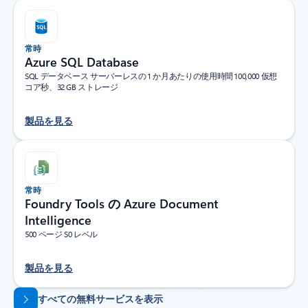
常時
Azure SQL Database
SQL データベース サーバーレスの 1 か月あたりの使用時間 100,000 仮想
コア秒、32 GB ストレージ
製品を見る
常時
Foundry Tools の Azure Document
Intelligence
500 ページ S0 レベル
製品を見る
タブに戻る
すべての無料サービスを表示