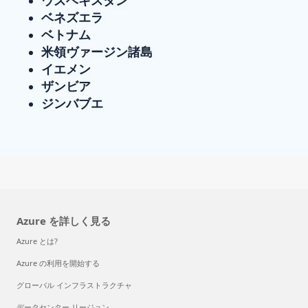
ベネズエラ
ベトナム
米領ヴァージン諸島
イエメン
ザンビア
ジンバブエ
Azure を詳しく見る
Azure とは?
Azure の利用を開始する
グローバル インフラストラクチャ
データセンター リージョン