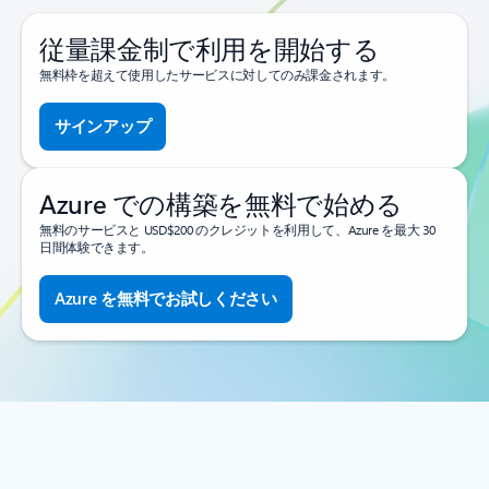
従量課金制で利用を開始する
無料枠を超えて使用したサービスに対してのみ課金されます。
サインアップ
Azure での構築を無料で始める
無料のサービスと USD$200 のクレジットを利用して、Azure を最大 30
日間体験できます。
Azure を無料でお試しください