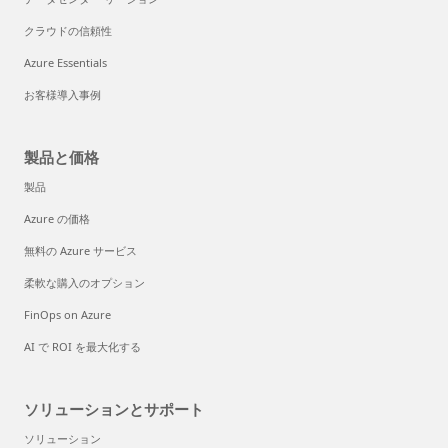
クラウドの信頼性
Azure Essentials
お客様導入事例
製品と価格
製品
Azure の価格
無料の Azure サービス
柔軟な購入のオプション
FinOps on Azure
AI で ROI を最大化する
ソリューションとサポート
ソリューション