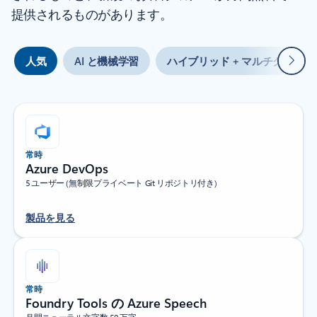
提供されるものがあります。
次
人気
AI と機械学習
ハイブリッド + マルチクラウド
常時
Azure DevOps
5 ユーザー (無制限プライベート Git リポジトリ付き)
製品を見る
常時
Foundry Tools の Azure Speech