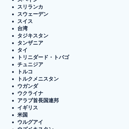
スリランカ
スウェーデン
スイス
台湾
タジキスタン
タンザニア
タイ
トリニダード・トバゴ
チュニジア
トルコ
トルクメニスタン
ウガンダ
ウクライナ
アラブ首長国連邦
イギリス
米国
ウルグアイ
ウズベキスタン