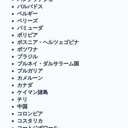
バルバドス
ベルギー
ベリーズ
バミューダ
ボリビア
ボスニア・ヘルツェゴビナ
ボツワナ
ブラジル
ブルネイ・ダルサラーム国
ブルガリア
カメルーン
カナダ
ケイマン諸島
チリ
中国
コロンビア
コスタリカ
コートジボワール