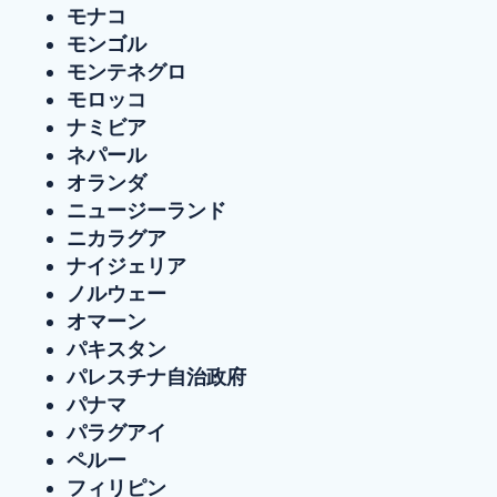
モナコ
モンゴル
モンテネグロ
モロッコ
ナミビア
ネパール
オランダ
ニュージーランド
ニカラグア
ナイジェリア
ノルウェー
オマーン
パキスタン
パレスチナ自治政府
パナマ
パラグアイ
ペルー
フィリピン