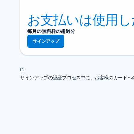
お支払いは使用し
毎月の無料枠の超過分
サインアップ
[*]
サインアップの認証プロセス中に、お客様のカードへの