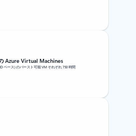
Azure Virtual Machines
v2 (AMD ベース) のバースト可能 VM それぞれ 750 時間