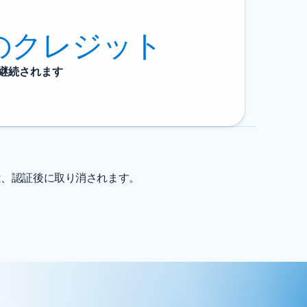
0 のクレジット
継続されます
は、認証後に取り消されます。