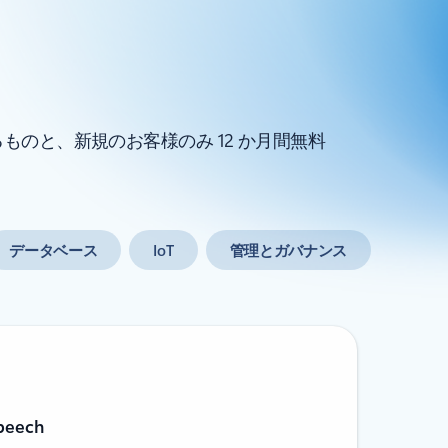
ものと、新規のお客様のみ 12 か月間無料
データベース
IoT
管理とガバナンス
peech