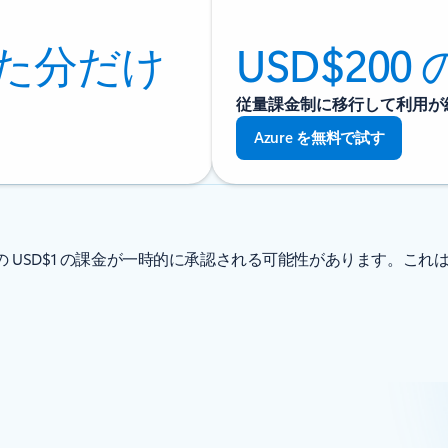
た分だけ
USD$20
従量課金制に移行して利用が
Azure を無料で試す
 USD$1 の課金が一時的に承認される可能性があります。これ