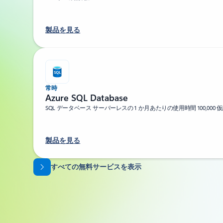
製品を見る
常時
Azure SQL Database
SQL データベース サーバーレスの 1 か月あたりの使用時間 100,000 
製品を見る
タブに戻る
すべての無料サービスを表示