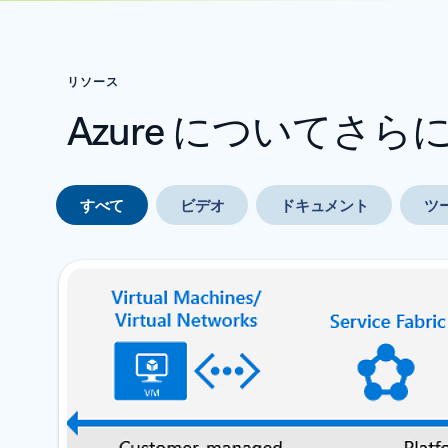
リソース
Azure についてさ
すべて
ビデオ
ドキュメント
ツ
次のスライド