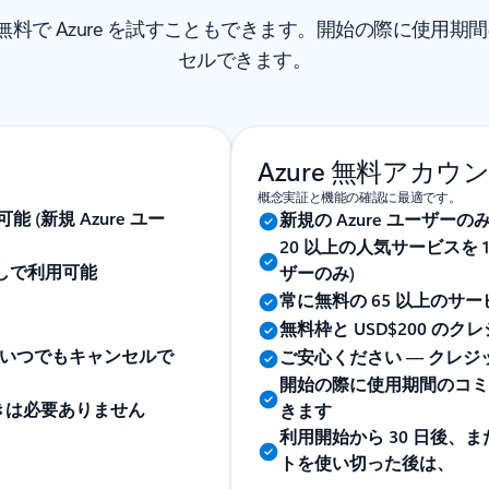
間無料で Azure を試すこともできます。開始の際に使用
セルできます。
Azure 無料アカウ
概念実証と機能の確認に最適です。
 (新規 Azure ユー
新規の Azure ユーザーの
20 以上の人気サービスを 1
なしで利用可能
ザーのみ)
常に無料の 65 以上のサ
無料枠と USD$200 
いつでもキャンセルで
ご安心ください — クレ
開始の際に使用期間のコミ
きは必要ありません
きます
利用開始から 30 日後、ま
トを使い切った後は、