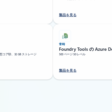
製品を見る
常時
Foundry Tools の Azure D
仮想コア秒、32 GB ストレージ
500 ページ S0 レベル
製品を見る