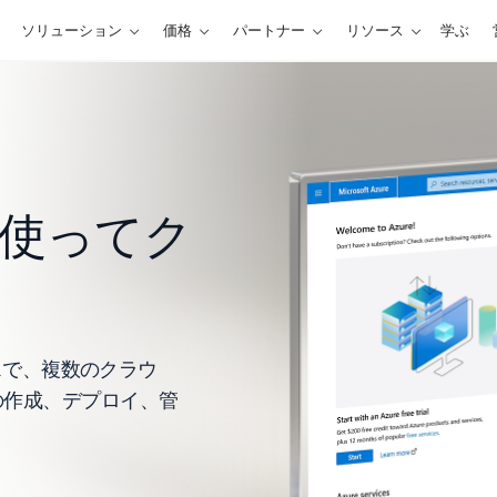
ソリューション
価格
パートナー
リソース
学ぶ
を使ってク
ビスで、複数のクラウ
の作成、デプロイ、管