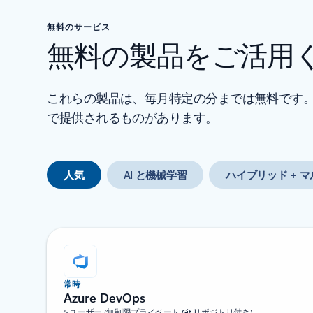
無料のサービス
無料の製品をご活用
これらの製品は、毎月特定の分までは無料です。A
で提供されるものがあります。
人気
AI と機械学習
ハイブリッド + 
常時
Azure DevOps
5 ユーザー (無制限プライベート Git リポジトリ付き)