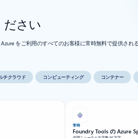
ください
zure をご利用のすべてのお客様に常時無料で提供される
マルチクラウド
コンピューティング
コンテナー
常時
Foundry Tools の Azure S
月間ニューラル文字数 50 万字