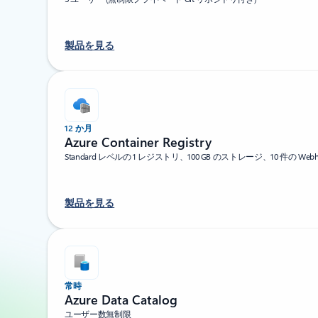
製品を見る
12 か月
Azure Container Registry
Standard レベルの 1 レジストリ、100 GB のストレージ、10 件の Webh
製品を見る
常時
Azure Data Catalog
ユーザー数無制限