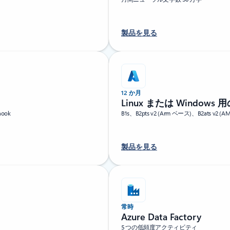
製品を見る
12 か月
Linux または Windows 用の 
ook
B1s、B2pts v2 (Arm ベース)、B2ats 
製品を見る
常時
Azure Data Factory
5 つの低頻度アクティビティ