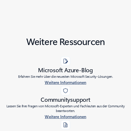
Weitere Ressourcen
Microsoft Azure-Blog
Erfahren Sie mehr über die neuesten Microsoft Security-Lösungen.
Weitere Informationen
Communitysupport
Lassen Sie Ihre Fragen von Microsoft-Experten und Fachleuten aus der Community
beantworten.
Weitere Informationen