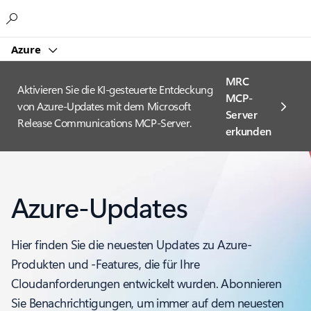
Microsoft
Azure
MRC
Aktivieren Sie die KI-gesteuerte Entdeckung
MCP-
von Azure-Updates mit dem Microsoft
Server
Release Communications MCP-Server.
erkunden
Azure-Updates
Hier finden Sie die neuesten Updates zu Azure-
Produkten und -Features, die für Ihre
Cloudanforderungen entwickelt wurden. Abonnieren
Sie Benachrichtigungen, um immer auf dem neuesten