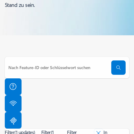
Stand zu sein.
Filter
(1 updates)
Filter
(1
Filter
In