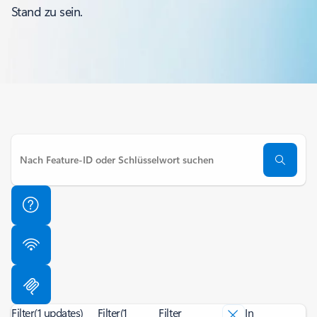
Stand zu sein.
Filter
(1 updates)
Filter
(1
Filter
In