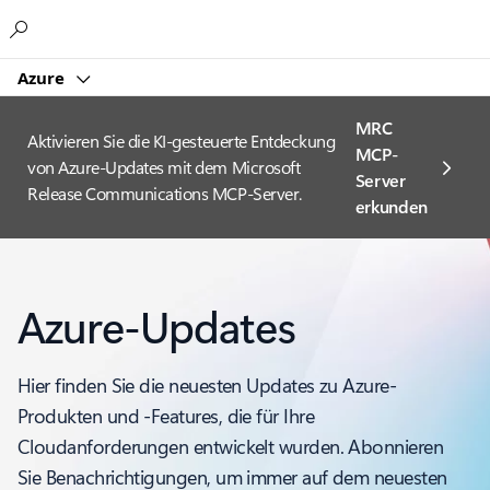
Microsoft
Azure
MRC
Aktivieren Sie die KI-gesteuerte Entdeckung
MCP-
von Azure-Updates mit dem Microsoft
Server
Release Communications MCP-Server.
erkunden
Azure-Updates
Hier finden Sie die neuesten Updates zu Azure-
Produkten und -Features, die für Ihre
Cloudanforderungen entwickelt wurden. Abonnieren
Sie Benachrichtigungen, um immer auf dem neuesten