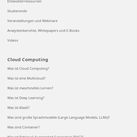
Entwicklerressourcen
Studierende
Veranstaltungen und Webinare
Analystenberichte, Whitepapers und E-Books
Videos
Cloud Computing
Was ist Cloud Computing?
Was ist eine Multicloud?
Was ist maschinelles Lernen?
Was ist Deep Learning?
Was ist AIaaS?
Was sind große Sprachmodelle (Large Language Models, LLMs)?
Was sind Container?
Was ist Retrieval-Augmented Generation (RAG)?