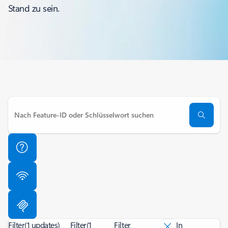
Stand zu sein.
Filter
(1 updates)
Filter
(1
Filter
In