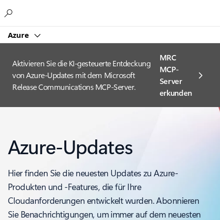
Microsoft
Azure
MRC
Aktivieren Sie die KI-gesteuerte Entdeckung
MCP-
von Azure-Updates mit dem Microsoft
Server
Release Communications MCP-Server.
erkunden
Azure-Updates
Hier finden Sie die neuesten Updates zu Azure-
Produkten und -Features, die für Ihre
Cloudanforderungen entwickelt wurden. Abonnieren
Sie Benachrichtigungen, um immer auf dem neuesten