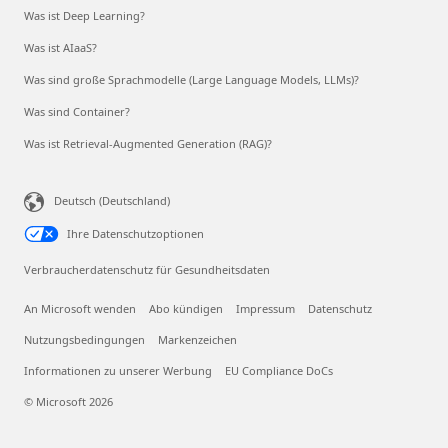
Was ist Deep Learning?
Was ist AIaaS?
Was sind große Sprachmodelle (Large Language Models, LLMs)?
Was sind Container?
Was ist Retrieval-Augmented Generation (RAG)?
Deutsch (Deutschland)
Ihre Datenschutzoptionen
Verbraucherdatenschutz für Gesundheitsdaten
An Microsoft wenden
Abo kündigen
Impressum
Datenschutz
Nutzungsbedingungen
Markenzeichen
Informationen zu unserer Werbung
EU Compliance DoCs
© Microsoft 2026