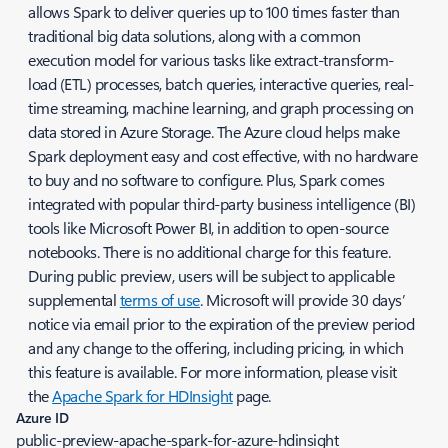
allows Spark to deliver queries up to 100 times faster than
traditional big data solutions, along with a common
execution model for various tasks like extract-transform-
load (ETL) processes, batch queries, interactive queries, real-
time streaming, machine learning, and graph processing on
data stored in Azure Storage. The Azure cloud helps make
Spark deployment easy and cost effective, with no hardware
to buy and no software to configure. Plus, Spark comes
integrated with popular third-party business intelligence (BI)
tools like Microsoft Power BI, in addition to open-source
notebooks. There is no additional charge for this feature.
During public preview, users will be subject to applicable
supplemental
terms of use
. Microsoft will provide 30 days’
notice via email prior to the expiration of the preview period
and any change to the offering, including pricing, in which
this feature is available. For more information, please visit
the
Apache Spark for HDInsight
page.
Azure ID
public-preview-apache-spark-for-azure-hdinsight