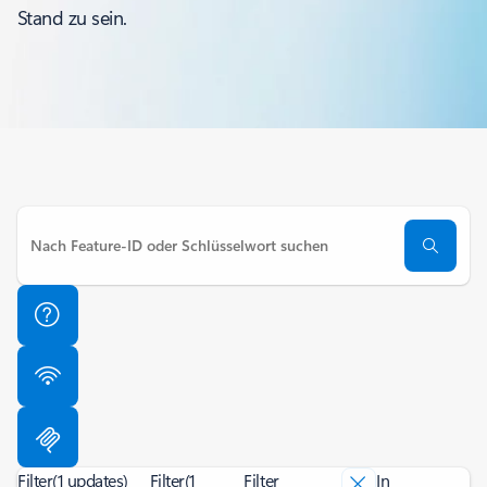
Stand zu sein.
Filter
(1 updates)
Filter
(1
Filter
In