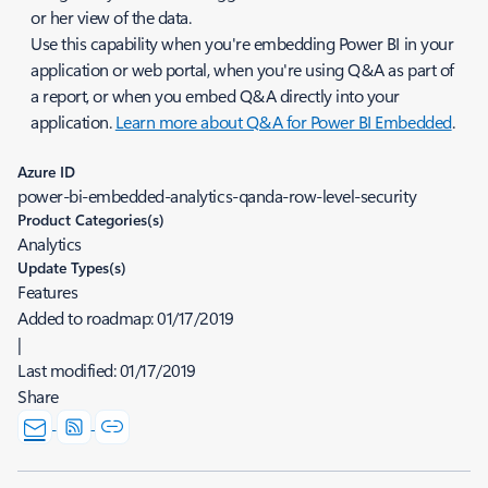
or her view of the data.
Use this capability when you're embedding Power BI in your
application or web portal, when you're using Q&A as part of
a report, or when you embed Q&A directly into your
application.
Learn more about Q&A for Power BI Embedded
.
Azure ID
power-bi-embedded-analytics-qanda-row-level-security
Product Categories(s)
Analytics
Update Types(s)
Features
Added to roadmap:
01/17/2019
|
Last modified:
01/17/2019
Share