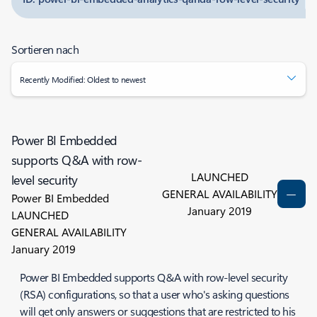
Sortieren nach
Recently Modified: Oldest to newest
Power BI Embedded
supports Q&A with row-
LAUNCHED
level security
GENERAL AVAILABILITY
Power BI Embedded
January 2019
LAUNCHED
GENERAL AVAILABILITY
January 2019
Power BI Embedded supports Q&A with row-level security
(RSA) configurations, so that a user who's asking questions
will get only answers or suggestions that are restricted to his