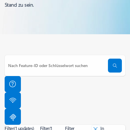
Stand zu sein.
Filter
(1 updates)
Filter
(1
Filter
In