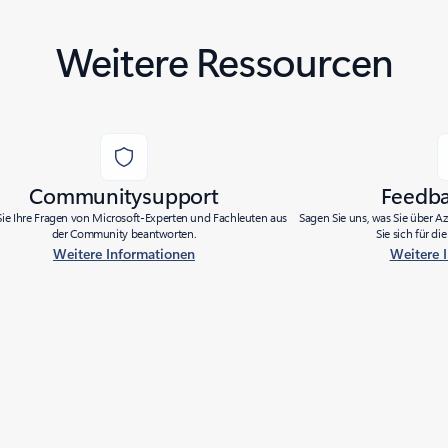
Weitere Ressourcen
Communitysupport
Feedb
Sie Ihre Fragen von Microsoft-Experten und Fachleuten aus
Sagen Sie uns, was Sie über 
der Community beantworten.
Sie sich für d
Weitere Informationen
Weitere 