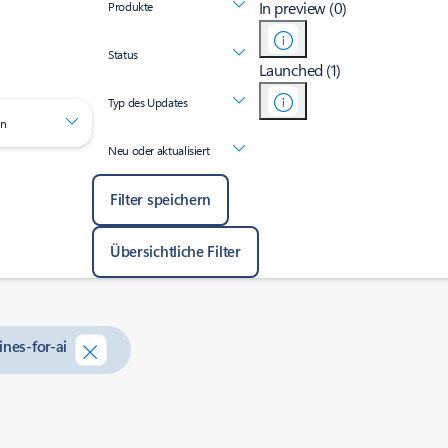
In preview (0)
Produkte
Status
Launched (1)
Typ des Updates
en
Neu oder aktualisiert
Filter speichern
Übersichtliche Filter
ines-for-ai