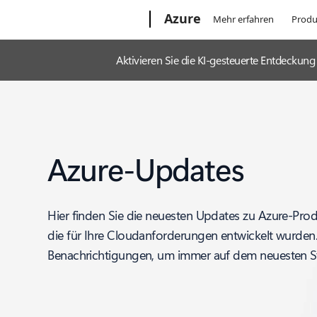
Microsoft
Azure
Mehr erfahren
Produ
Aktivieren Sie die KI-gesteuerte Entdecku
Azure-Updates
Hier finden Sie die neuesten Updates zu Azure-Pro
die für Ihre Cloudanforderungen entwickelt wurden
Benachrichtigungen, um immer auf dem neuesten St