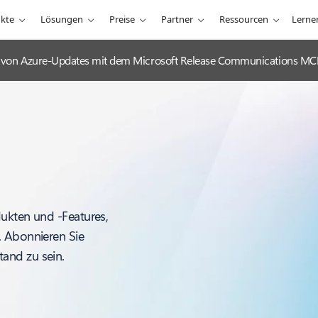
kte
Lösungen
Preise
Partner
Ressourcen
Lerne
ng von Azure-Updates mit dem Microsoft Release Communications MC
dukten und -Features,
. Abonnieren Sie
and zu sein.