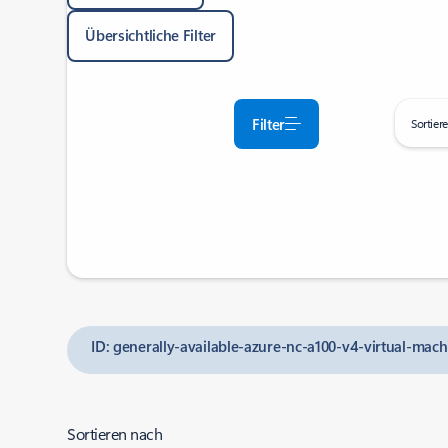
Übersichtliche Filter
Filter
Sortier
ID: generally-available-azure-nc-a100-v4-virtual-mach
Sortieren nach