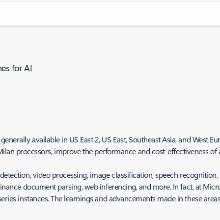
es for AI
generally available in US East 2, US East, Southeast Asia, and West
n processors, improve the performance and cost-effectiveness of 
t detection, video processing, image classification, speech recognit
 finance document parsing, web inferencing, and more. In fact, at Micr
 series instances. The learnings and advancements made in these areas 