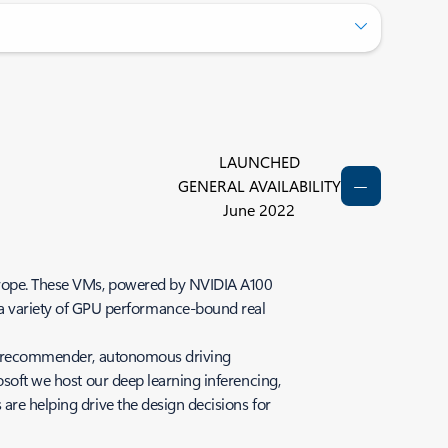
LAUNCHED
GENERAL AVAILABILITY
June 2022
 Europe. These VMs, powered by NVIDIA A100
a variety of GPU performance-bound real
ion, recommender, autonomous driving
osoft we host our deep learning inferencing,
are helping drive the design decisions for