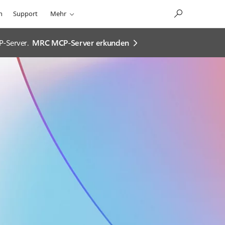
n
Support
Mehr
P-Server.
MRC MCP-Server erkunden