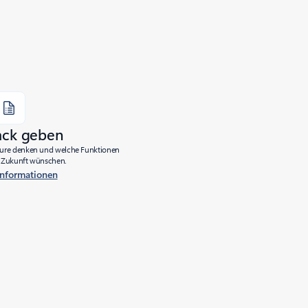
ack geben
Azure denken und welche Funktionen
ie Zukunft wünschen.
Informationen