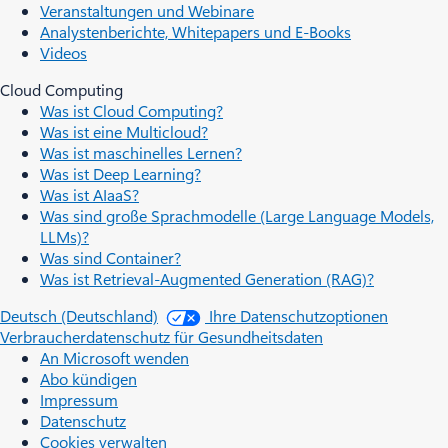
Veranstaltungen und Webinare
Analystenberichte, Whitepapers und E-Books
Videos
Cloud Computing
Was ist Cloud Computing?
Was ist eine Multicloud?
Was ist maschinelles Lernen?
Was ist Deep Learning?
Was ist AIaaS?
Was sind große Sprachmodelle (Large Language Models,
LLMs)?
Was sind Container?
Was ist Retrieval-Augmented Generation (RAG)?
Deutsch (Deutschland)
Ihre Datenschutzoptionen
Verbraucherdatenschutz für Gesundheitsdaten
An Microsoft wenden
Abo kündigen
Impressum
Datenschutz
Cookies verwalten