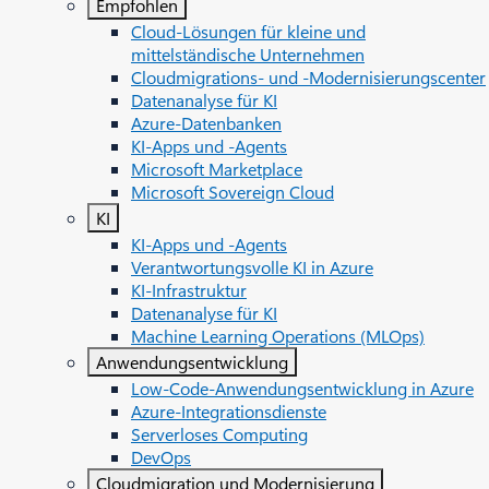
Empfohlen
Cloud-Lösungen für kleine und
mittelständische Unternehmen
Cloudmigrations- und -Modernisierungscenter
Datenanalyse für KI
Azure-Datenbanken
KI-Apps und -Agents
Microsoft Marketplace
Microsoft Sovereign Cloud
KI
KI-Apps und -Agents
Verantwortungsvolle KI in Azure
KI-Infrastruktur
Datenanalyse für KI
Machine Learning Operations (MLOps)
Anwendungsentwicklung
Low-Code-Anwendungsentwicklung in Azure
Azure-Integrationsdienste
Serverloses Computing
DevOps
Cloudmigration und Modernisierung