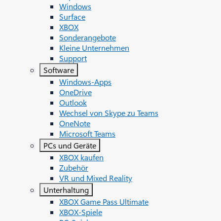
Windows
Surface
XBOX
Sonderangebote
Kleine Unternehmen
Support
Software
Windows-Apps
OneDrive
Outlook
Wechsel von Skype zu Teams
OneNote
Microsoft Teams
PCs und Geräte
XBOX kaufen
Zubehör
VR und Mixed Reality
Unterhaltung
XBOX Game Pass Ultimate
XBOX-Spiele