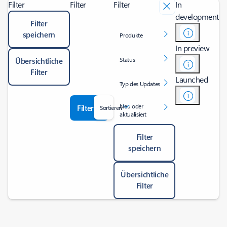
Filter
Filter
Filter
In
development
Filter
speichern
Produkte
In preview
Status
Übersichtliche
Filter
Launched
Typ des Updates
Neu oder
Filter
Sortieren
aktualisiert
Filter
speichern
Übersichtliche
Filter