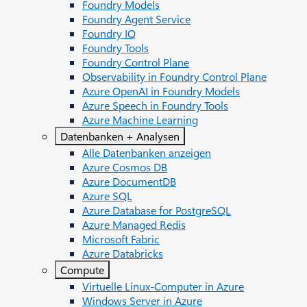
Foundry Models
Foundry Agent Service
Foundry IQ
Foundry Tools
Foundry Control Plane
Observability in Foundry Control Plane
Azure OpenAI in Foundry Models
Azure Speech in Foundry Tools
Azure Machine Learning
Datenbanken + Analysen
Alle Datenbanken anzeigen
Azure Cosmos DB
Azure DocumentDB
Azure SQL
Azure Database for PostgreSQL
Azure Managed Redis
Microsoft Fabric
Azure Databricks
Compute
Virtuelle Linux-Computer in Azure
Windows Server in Azure