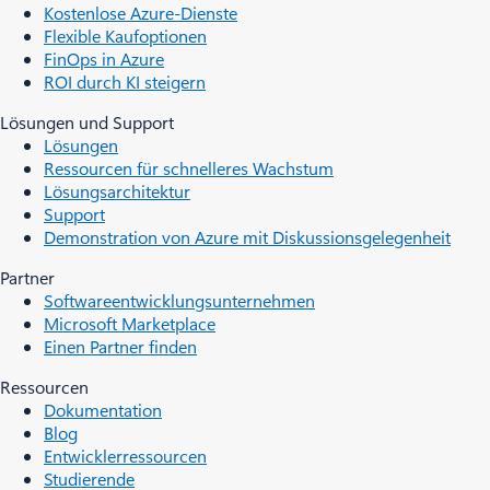
Kostenlose Azure-Dienste
Flexible Kaufoptionen
FinOps in Azure
ROI durch KI steigern
Lösungen und Support
Lösungen
Ressourcen für schnelleres Wachstum
Lösungsarchitektur
Support
Demonstration von Azure mit Diskussionsgelegenheit
Partner
Softwareentwicklungsunternehmen
Microsoft Marketplace
Einen Partner finden
Ressourcen
Dokumentation
Blog
Entwicklerressourcen
Studierende