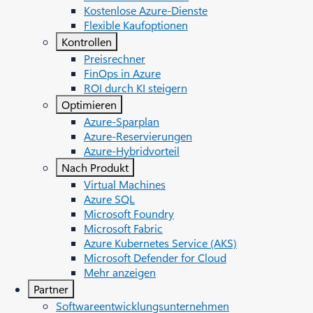
Kostenlose Azure-Dienste
Flexible Kaufoptionen
Kontrollen
Preisrechner
FinOps in Azure
ROI durch KI steigern
Optimieren
Azure-Sparplan
Azure-Reservierungen
Azure-Hybridvorteil
Nach Produkt
Virtual Machines
Azure SQL
Microsoft Foundry
Microsoft Fabric
Azure Kubernetes Service (AKS)
Microsoft Defender for Cloud
Mehr anzeigen
Partner
Softwareentwicklungsunternehmen