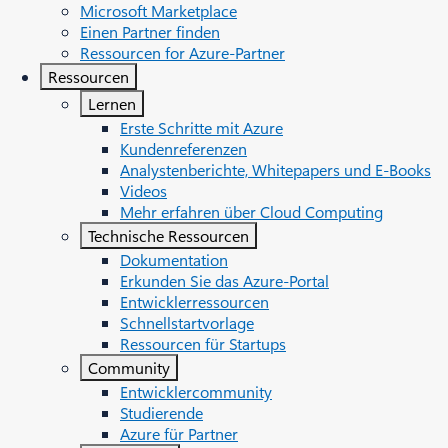
Microsoft Marketplace
Einen Partner finden
Ressourcen for Azure-Partner
Ressourcen
Lernen
Erste Schritte mit Azure
Kundenreferenzen
Analystenberichte, Whitepapers und E-Books
Videos
Mehr erfahren über Cloud Computing
Technische Ressourcen
Dokumentation
Erkunden Sie das Azure-Portal
Entwicklerressourcen
Schnellstartvorlage
Ressourcen für Startups
Community
Entwicklercommunity
Studierende
Azure für Partner