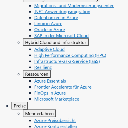
Migrations- und Modernisierungscenter
.NET-Anwendungsmigration
Datenbanken in Azure
Linux in Azure
Oracle in Azure
SAP in der Microsoft-Cloud
Hybrid Cloud und Infrastruktur
Adaptive Cloud
High Performance Computing (HPC)
Infrastructure-as-a-Service (IaaS)
Resilienz
Ressourcen
Azure Essentials
Frontier Accelerate für Azure
FinOps in Azure
Microsoft Marketplace
Preise
Mehr erfahren
Azure-Preisübersicht
Azure-Konto erstellen