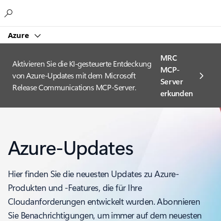
Microsoft
Azure
MRC
Aktivieren Sie die KI-gesteuerte Entdeckung
MCP-
von Azure-Updates mit dem Microsoft
Server
Release Communications MCP-Server.
erkunden
Azure-Updates
Hier finden Sie die neuesten Updates zu Azure-
Produkten und -Features, die für Ihre
Cloudanforderungen entwickelt wurden. Abonnieren
Sie Benachrichtigungen, um immer auf dem neuesten