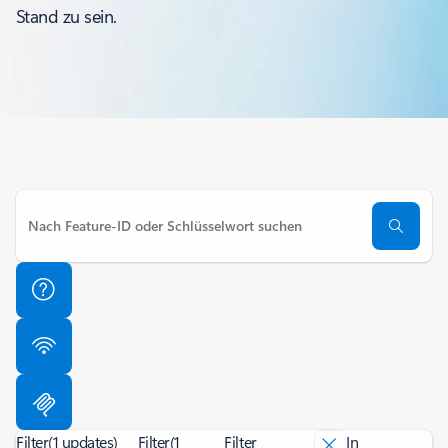
Stand zu sein.
Filter
(1 updates)
Filter
(1
Filter
In