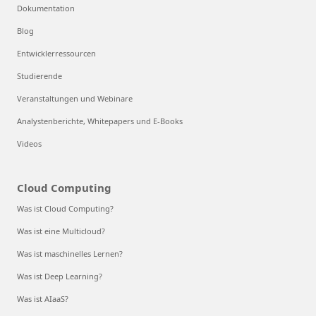
Dokumentation
Blog
Entwicklerressourcen
Studierende
Veranstaltungen und Webinare
Analystenberichte, Whitepapers und E-Books
Videos
Cloud Computing
Was ist Cloud Computing?
Was ist eine Multicloud?
Was ist maschinelles Lernen?
Was ist Deep Learning?
Was ist AIaaS?