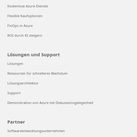
Kostenlose Azure-Dienste
Flexible Kaufoptionen
FinOps in Azure
ROI durch KI steigern
Lösungen und Support
Lösungen
Ressourcen für schnelleres Wachstum
Lösungsarchitektur
Support
Demonstration von Azure mit Diskussionsgelegenheit
Partner
Softwareentwicklungsunternehmen