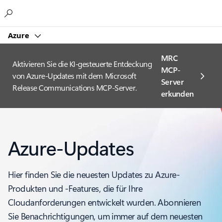
Microsoft
Azure
MRC
Aktivieren Sie die KI-gesteuerte Entdeckung
MCP-
von Azure-Updates mit dem Microsoft
Server
Release Communications MCP-Server.
erkunden
Azure-Updates
Hier finden Sie die neuesten Updates zu Azure-
Produkten und -Features, die für Ihre
Cloudanforderungen entwickelt wurden. Abonnieren
Sie Benachrichtigungen, um immer auf dem neuesten