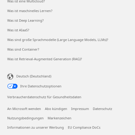
Was ist eine Multicloud?
Was ist maschinelles Lernen?
Was ist Deep Learning?
Was ist AIaaS?
Was sind große Sprachmodelle (Large Language Models, LLMs)?
Was sind Container?
Was ist Retrieval-Augmented Generation (RAG)?
Deutsch (Deutschland)
Ihre Datenschutzoptionen
Verbraucherdatenschutz für Gesundheitsdaten
An Microsoft wenden
Abo kündigen
Impressum
Datenschutz
Nutzungsbedingungen
Markenzeichen
Informationen zu unserer Werbung
EU Compliance DoCs