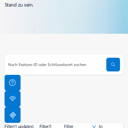
Stand zu sein.
Filter
(1 updates)
Filter
(1
Filter
In