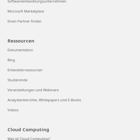
Softwareentwicklungsunternehmen
Microsoft Marketplace
Einen Partner finden
Ressourcen
Dokumentation
Blog
Entwicklerressourcen
Studierende
Veranstaltungen und Webinare
Analystenberichte, Whitepapers und E-Books
Videos
Cloud Computing
Was ist Cloud Computing?