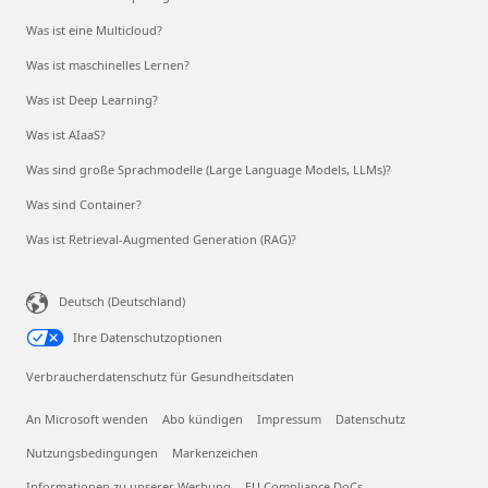
Was ist eine Multicloud?
Was ist maschinelles Lernen?
Was ist Deep Learning?
Was ist AIaaS?
Was sind große Sprachmodelle (Large Language Models, LLMs)?
Was sind Container?
Was ist Retrieval-Augmented Generation (RAG)?
Deutsch (Deutschland)
Ihre Datenschutzoptionen
Verbraucherdatenschutz für Gesundheitsdaten
An Microsoft wenden
Abo kündigen
Impressum
Datenschutz
Nutzungsbedingungen
Markenzeichen
Informationen zu unserer Werbung
EU Compliance DoCs