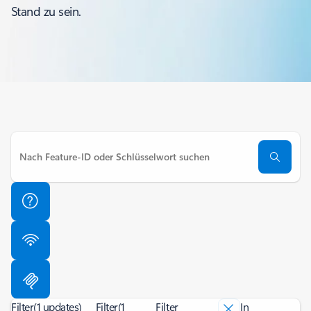
Stand zu sein.
Filter
(1 updates)
Filter
(1
Filter
In