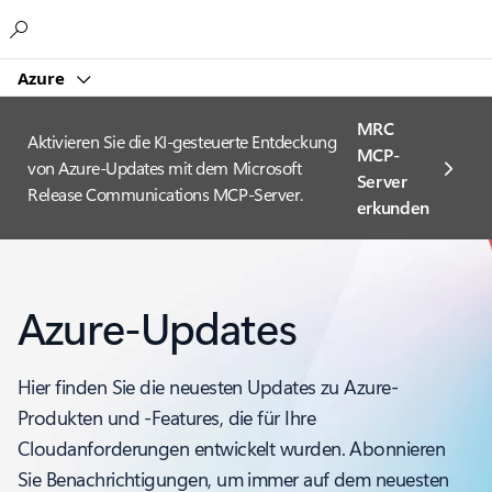
Microsoft
Azure
MRC
Aktivieren Sie die KI-gesteuerte Entdeckung
MCP-
von Azure-Updates mit dem Microsoft
Server
Release Communications MCP-Server.
erkunden
Azure-Updates
Hier finden Sie die neuesten Updates zu Azure-
Produkten und -Features, die für Ihre
Cloudanforderungen entwickelt wurden. Abonnieren
Sie Benachrichtigungen, um immer auf dem neuesten