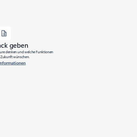
ack geben
Azure denken und welche Funktionen
ie Zukunft wünschen.
Informationen