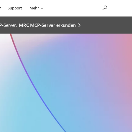
n
Support
Mehr
P-Server.
MRC MCP-Server erkunden