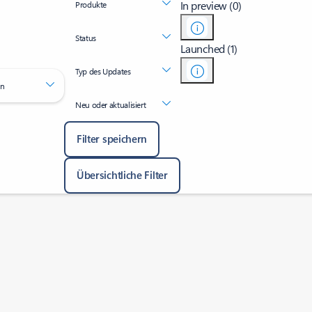
In preview (0)
Produkte
Status
Launched (1)
Typ des Updates
en
Neu oder aktualisiert
Filter speichern
Übersichtliche Filter