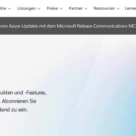
kte
Lösungen
Preise
Partner
Ressourcen
Lerne
ng von Azure-Updates mit dem Microsoft Release Communications MC
dukten und -Features,
. Abonnieren Sie
and zu sein.