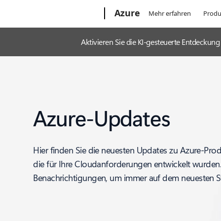
Microsoft
Azure
Mehr erfahren
Produ
Aktivieren Sie die KI-gesteuerte Entdecku
Azure-Updates
Hier finden Sie die neuesten Updates zu Azure-Pro
die für Ihre Cloudanforderungen entwickelt wurden
Benachrichtigungen, um immer auf dem neuesten St