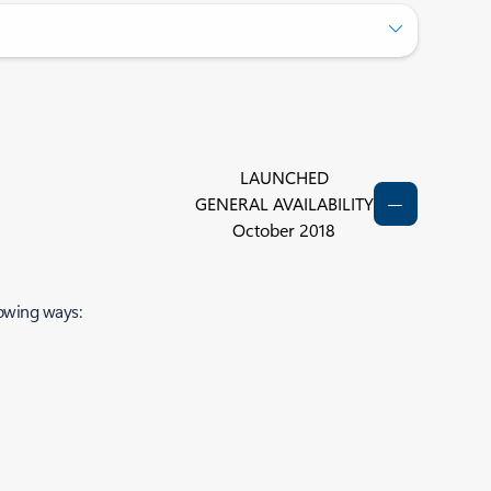
LAUNCHED
GENERAL AVAILABILITY
October 2018
lowing ways: