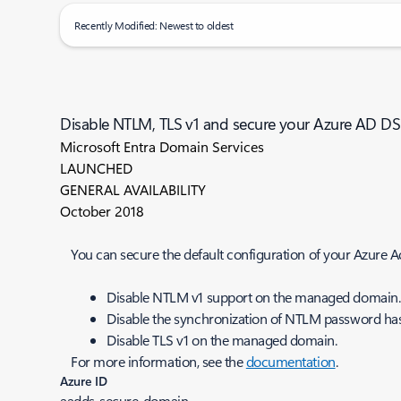
Recently Modified: Newest to oldest
Disable NTLM, TLS v1 and secure your Azure AD 
Microsoft Entra Domain Services
LAUNCHED
GENERAL AVAILABILITY
October 2018
You can secure the default configuration of your Azure 
Disable NTLM v1 support on the managed domain.
Disable the synchronization of NTLM password has
Disable TLS v1 on the managed domain.
For more information, see the
documentation
.
Azure ID
aadds-secure-domain