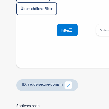
Übersichtliche Filter
Filter
Sortier
ID: aadds-secure-domain
Sortieren nach