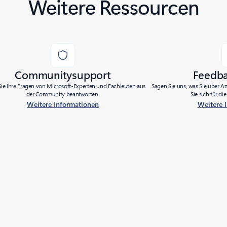
Weitere Ressourcen
Communitysupport
Feedb
Sie Ihre Fragen von Microsoft-Experten und Fachleuten aus
Sagen Sie uns, was Sie über 
der Community beantworten.
Sie sich für d
Weitere Informationen
Weitere 