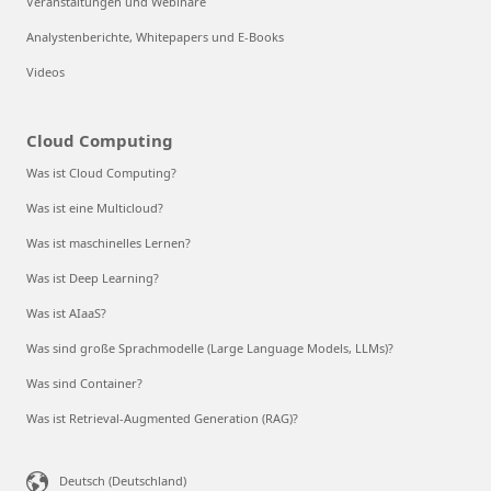
Veranstaltungen und Webinare
Analystenberichte, Whitepapers und E-Books
Videos
Cloud Computing
Was ist Cloud Computing?
Was ist eine Multicloud?
Was ist maschinelles Lernen?
Was ist Deep Learning?
Was ist AIaaS?
Was sind große Sprachmodelle (Large Language Models, LLMs)?
Was sind Container?
Was ist Retrieval-Augmented Generation (RAG)?
Deutsch (Deutschland)