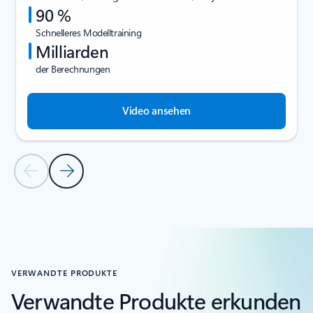
90 %
Schnelleres Modelltraining
Milliarden
der Berechnungen
Video ansehen
Vorherige Folie
Nächste Folie
Zurück zum Abschnitt KUNDENREFERENZEN
VERWANDTE PRODUKTE
Verwandte Produkte erkunden