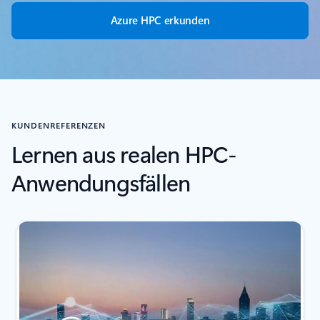
Azure HPC erkunden
KUNDENREFERENZEN
Lernen aus realen HPC-
Anwendungsfällen
Folie 1 von 2 wird angezeigt