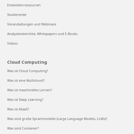
Entwicklerressourcen
Studierende
Veranstaltungen und Webinare
Analystenberichte, Whitepapers und E-Books
Videos
Cloud Computing
Was ist Cloud Computing?
Was ist eine Multicloud?
Was ist maschinelles Lernen?
Was ist Deep Learning?
Was ist AIaaS?
Was sind große Sprachmodelle (Large Language Models, LLMs)?
Was sind Container?