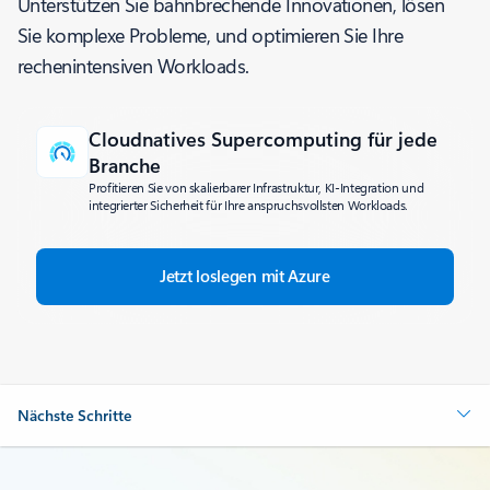
Unterstützen Sie bahnbrechende Innovationen, lösen
Sie komplexe Probleme, und optimieren Sie Ihre
rechenintensiven Workloads.
Cloudnatives Supercomputing für jede
Branche
Profitieren Sie von skalierbarer Infrastruktur, KI-Integration und
integrierter Sicherheit für Ihre anspruchsvollsten Workloads.
Jetzt loslegen mit Azure
Nächste Schritte