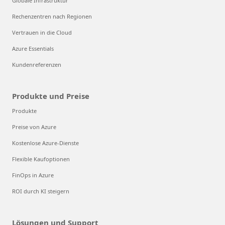
Globale Infrastruktur
Rechenzentren nach Regionen
Vertrauen in die Cloud
Azure Essentials
Kundenreferenzen
Produkte und Preise
Produkte
Preise von Azure
Kostenlose Azure-Dienste
Flexible Kaufoptionen
FinOps in Azure
ROI durch KI steigern
Lösungen und Support