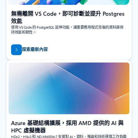
無需離開 VS Code，即可診斷並提升 Postgres
效能
使用 VS Code 的 PostgreSQL 延伸功能，讓重要應用程式背後的資料庫保
持效能和韌性。
探索最新內容
Azure 基礎結構擴展，採用 AMD 提供的 AI 與
HPC 虛擬機器
HDv2、HXv2 和 ND MI455Xv7 支援對 AI、資料、推論和技術運算工作負載