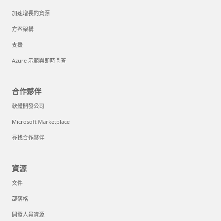
加速增長的資源
方案架構
支援
Azure 示範與即時問答
合作夥伴
軟體開發公司
Microsoft Marketplace
尋找合作夥伴
資源
文件
部落格
開發人員資源