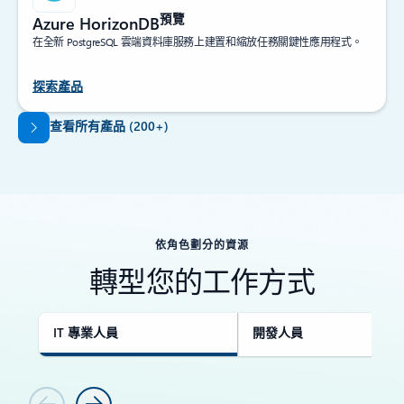
預覽
Azure HorizonDB
在全新 PostgreSQL 雲端資料庫服務上建置和縮放任務關鍵性應用程式。
探索產品
回到索引標籤
查看所有產品 (200+)
依角色劃分的資源
轉型您的工作方式
IT 專業人員
開發人員