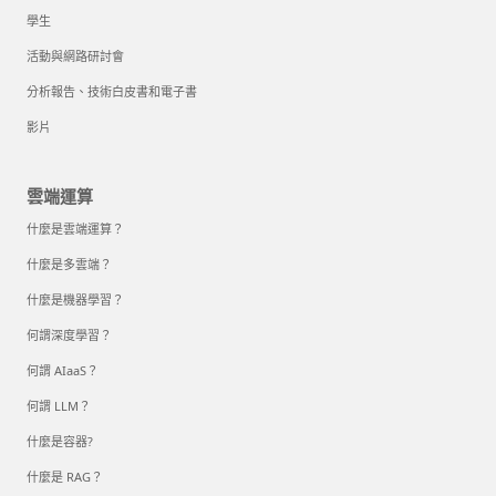
學生
活動與網路研討會
分析報告、技術白皮書和電子書
影片
雲端運算
什麼是雲端運算？
什麼是多雲端？
什麼是機器學習？
何謂深度學習？
何謂 AIaaS？
何謂 LLM？
什麼是容器?
什麼是 RAG？