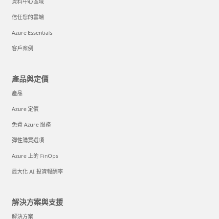
資料中心區域
信任您的雲端
Azure Essentials
客戶案例
產品與定價
產品
Azure 定價
免費 Azure 服務
彈性購買選項
Azure 上的 FinOps
最大化 AI 投資報酬率
解決方案與支援
解決方案