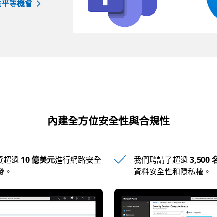
提供平等機會
內建全方位安全性與合規性
斥資超過
10 億美元
進行網路安全
我們聘請了超過
3,50
發。
資料安全性和隱私權。