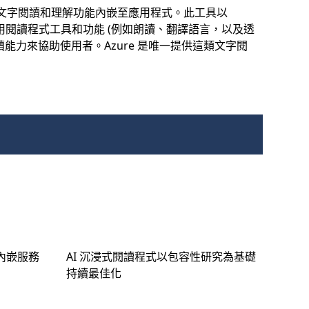
 服務)，將文字閱讀和理解功能內嵌至應用程式。此工具以
案，利用閱讀程式工具和功能 (例如朗讀、翻譯語言，以及透
能力來協助使用者。Azure 是唯一提供這類文字閱
速內嵌服務
AI 沉浸式閱讀程式以包容性研究為基礎
持續最佳化