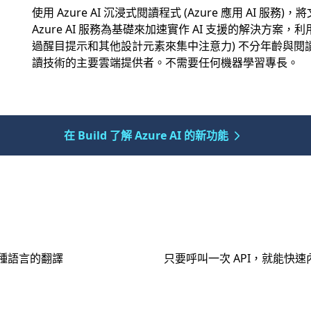
使用 Azure AI 沉浸式閱讀程式 (Azure 應用 AI
Azure AI 服務為基礎來加速實作 AI 支援的解決方
過醒目提示和其他設計元素來集中注意力) 不分年齡與閱讀
讀技術的主要雲端提供者。不需要任何機器學習專長。
在 Build 了解 Azure AI 的新功能
 多種語言的翻譯
只要呼叫一次 API，就能快