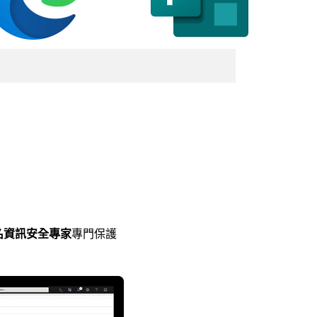
0 名資訊安全專家
專門保護