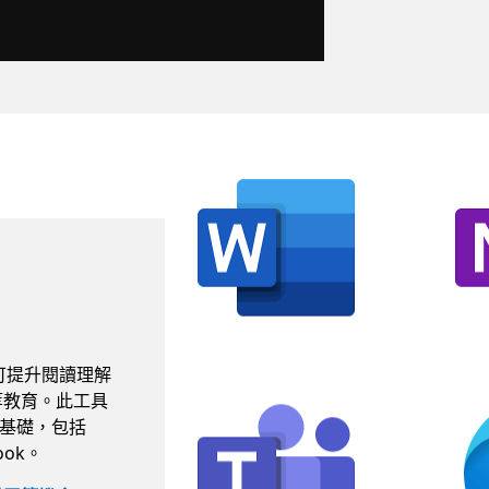
可提升閱讀理解
等教育。此工具
為基礎，包括
look。