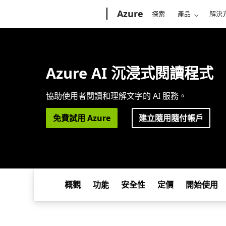
Microsoft
Azure
探索
產品
解決
Azure AI 沉浸式閱讀程式
協助使用者閱讀和理解文字的 AI 服務。
免費試用 Azure
建立隨用隨付帳戶
概觀
功能
安全性
定價
開始使用