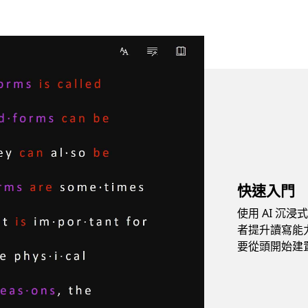
快速入門
使用 AI 沉
者提升讀寫能
要從頭開始建