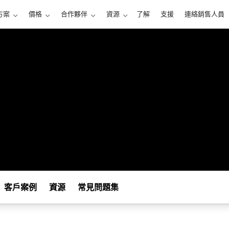
方案
價格
合作夥伴
資源
了解
支援
連絡銷售人員
客戶案例
資源
常見問題集