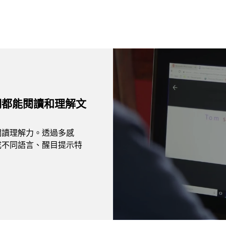
Video container
們都能閱讀和理解文
閱讀理解力。透過多感
成不同語言、醒目提示特