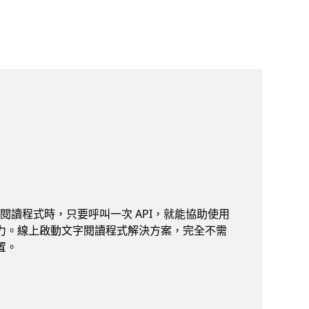
浸式閱讀程式時，只要呼叫一次 API，就能協助使用
力。線上啟動文字閱讀程式解決方案，完全不需
置。