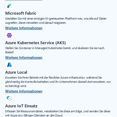
Microsoft Fabric
Gestalten Sie mit einer einzigen KI-gesteuerten Plattform neu, wie alle auf Daten
zugreifen, diese verwalten und darauf reagieren.
Weitere Informationen
Azure Kubernetes Service (AKS)
Stellen Sie Container in Managed Kubernetes bereit, und skalieren Sie sie nach
Bedarf.
Weitere Informationen
Azure Local
Erweitern Sie Ihren Betrieb mit der flexiblen Azure-Infrastruktur, während Sie
gleichzeitig die Kontrolle behalten und Ihr Unternehmen überall dort erweitern, wo
es benötigt wird.
Weitere Informationen
Azure IoT Einsatz
Erfassen Sie Ressourcendaten, verarbeiten Sie diese am Edge, und senden Sie diese
mit Azure Arc-fähigen Diensten an die Cloud.