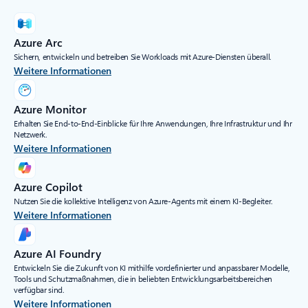
Azure Arc
Sichern, entwickeln und betreiben Sie Workloads mit Azure-Diensten überall.
Weitere Informationen
Azure Monitor
Erhalten Sie End-to-End-Einblicke für Ihre Anwendungen, Ihre Infrastruktur und Ihr
Netzwerk.
Weitere Informationen
Azure Copilot
Nutzen Sie die kollektive Intelligenz von Azure-Agents mit einem KI-Begleiter.
Weitere Informationen
Azure AI Foundry
Entwickeln Sie die Zukunft von KI mithilfe vordefinierter und anpassbarer Modelle,
Tools und Schutzmaßnahmen, die in beliebten Entwicklungsarbeitsbereichen
verfügbar sind.
Weitere Informationen