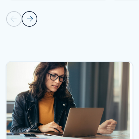
Vorherige Folie
Nächste Folie
Zurück zum Abschnitt „Ressourcen“