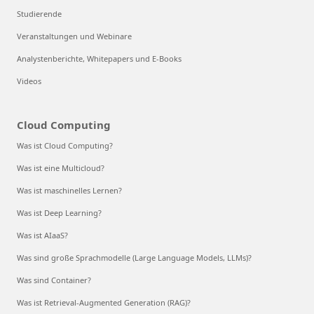
Studierende
Veranstaltungen und Webinare
Analystenberichte, Whitepapers und E-Books
Videos
Cloud Computing
Was ist Cloud Computing?
Was ist eine Multicloud?
Was ist maschinelles Lernen?
Was ist Deep Learning?
Was ist AIaaS?
Was sind große Sprachmodelle (Large Language Models, LLMs)?
Was sind Container?
Was ist Retrieval-Augmented Generation (RAG)?