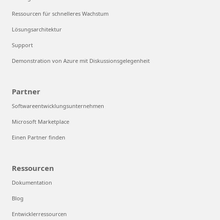
Ressourcen für schnelleres Wachstum
Lösungsarchitektur
Support
Demonstration von Azure mit Diskussionsgelegenheit
Partner
Softwareentwicklungsunternehmen
Microsoft Marketplace
Einen Partner finden
Ressourcen
Dokumentation
Blog
Entwicklerressourcen