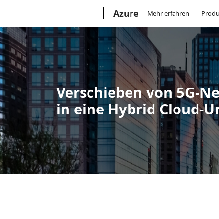
Microsoft
Azure
Mehr erfahren
Produ
Verschieben von 5G-N
in eine Hybrid Cloud