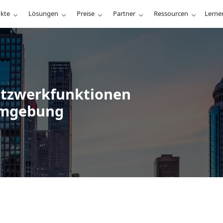
kte
Lösungen
Preise
Partner
Ressourcen
Lerne
etzwerkfunktionen
-Umgebung