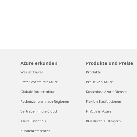
Azure erkunden
Produkte und Preise
Was ist Azure?
Produkte
Erste Schritte mit Azure
Preise von Azure
Globale Infrastruktur
Kostenlose Azure-Dienste
Rechenzentren nach Regionen
Flexible Kaufoptionen
Vertrauen in die Cloud
FinOps in Azure
Azure Essentials
ROI durch KI steigern
Kundenreferenzen