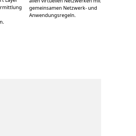
rt Layer
allen virtuellen Netzwerken mit
ermittlung
gemeinsamen Netzwerk- und
Anwendungsregeln.
n.