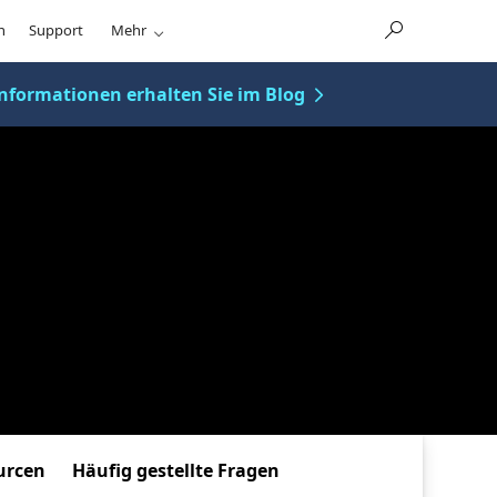
n
Support
Mehr
 Informationen erhalten Sie im Blog
urcen
Häufig gestellte Fragen