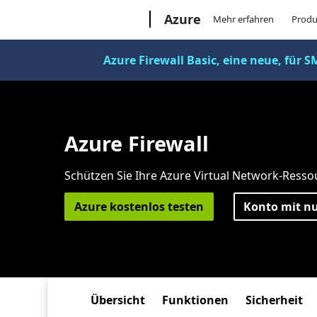
Microsoft
Azure
Mehr erfahren
Produ
Azure Firewall Basic, eine neue, für S
Azure Firewall
Schützen Sie Ihre Azure Virtual Network-Resso
Azure kostenlos testen
Konto mit nu
Übersicht
Funktionen
Sicherheit