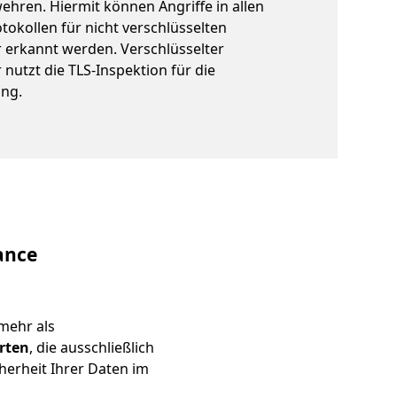
ehren. Hiermit können Angriffe in allen
tokollen für nicht verschlüsselten
 erkannt werden. Verschlüsselter
nutzt die TLS-Inspektion für die
ung.
ance
mehr als
erten
, die ausschließlich
herheit Ihrer Daten im