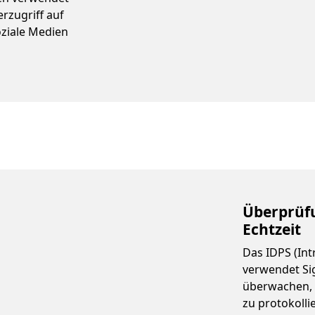
rzugriff auf
oziale Medien
Überprüfu
Echtzeit
Das IDPS (Int
verwendet Sig
überwachen, 
zu protokolli