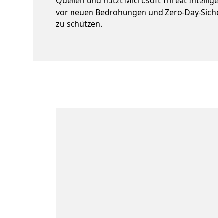
Quellen und nutzt Microsoft Threat Intellig
vor neuen Bedrohungen und Zero-Day-Siche
zu schützen.