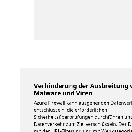
Verhinderung der Ausbreitung 
Malware und Viren
Azure Firewall kann ausgehenden Datenver
entschlüsseln, die erforderlichen
Sicherheitsüberprüfungen durchführen un
Datenverkehr zum Ziel verschlüsseln. Der D
mit der URL-Filterung und mit Webkategor