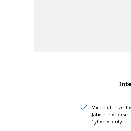
Int
Microsoft investi
Jahr
in die Forsc
Cybersecurity.