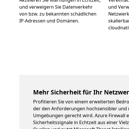
Aktivieren Sie Warnungen in Echtzeit,
Vereinfac
und verweigern Sie Datenverkehr
und Verw
von bzw. zu bekannten schädlichen
Netzwerks
IP-Adressen und Domänen.
skalierb
cloudnati
Mehr Sicherheit für Ihr Netzwe
Profitieren Sie von einem erweiterten Bed
der den Anforderungen hochsensibler und r
Umgebungen gerecht wird. Azure Firewall e
Sicherheitssignale in Echtzeit aus einer Viel