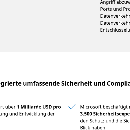
Angriff abzuw
Ports und Pro
Datenverkehr
Datenverkehr 
Entschlüssel
egrierte umfassende Sicherheit und Compli
ert über
1 Milliarde USD pro
Microsoft beschäftigt 
hung und Entwicklung der
3.500 Sicherheitsexp
den Schutz und die Sic
Blick haben.