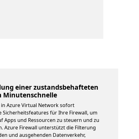
llung einer zustandsbehafteten
in Minutenschnelle
e in Azure Virtual Network sofort
e Sicherheitsfeatures für Ihre Firewall, um
auf Apps und Ressourcen zu steuern und zu
. Azure Firewall unterstützt die Filterung
den und ausgehenden Datenverkehr,