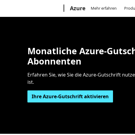
Microsoft
Azure
Mehr erfahren
Produ
Monatliche Azure-Gutschr
Abonnenten
Erfahren Sie, wie Sie die Azure-Gutschrift nut
ist.
Ihre Azure-Gutschrift aktivieren