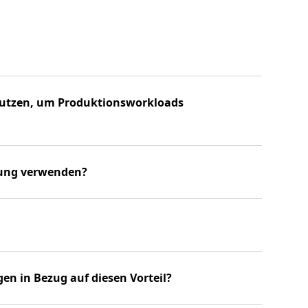
nutzen, um Produktionsworkloads
dung verwenden?
en in Bezug auf diesen Vorteil?