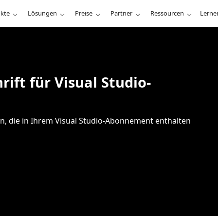
kte
Lösungen
Preise
Partner
Ressourcen
Lerne
ift für Visual Studio-
zen, die in Ihrem Visual Studio-Abonnement enthalten