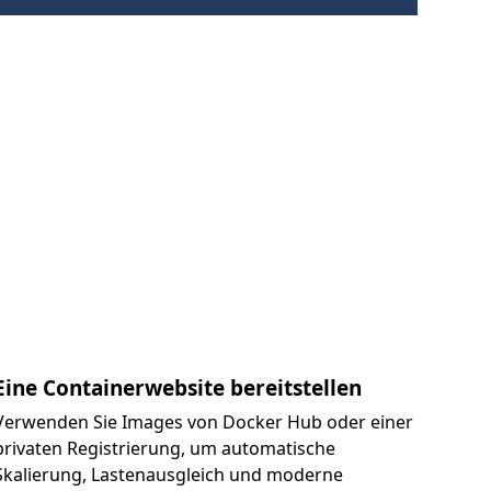
Eine Containerwebsite bereitstellen
Verwenden Sie Images von Docker Hub oder einer
privaten Registrierung, um automatische
Skalierung, Lastenausgleich und moderne