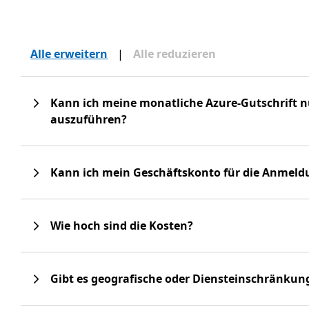
Alle erweitern
|
Alle reduzieren
Kann ich meine monatliche Azure-Gutschrift 
auszuführen?
Kann ich mein Geschäftskonto für die Anmel
Wie hoch sind die Kosten?
Gibt es geografische oder Diensteinschränkung