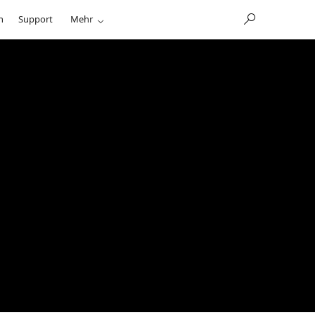
n
Support
Mehr