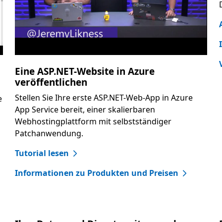
Eine ASP.NET-Website in Azure
veröffentlichen
Stellen Sie Ihre erste ASP.NET-Web-App in Azure
e
App Service bereit, einer skalierbaren
Webhostingplattform mit selbstständiger
Patchanwendung.
Tutorial lesen
Informationen zu Produkten und Preisen