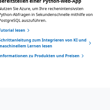
Bereitstellen einer Python-Web-App
Nutzen Sie Azure, um Ihre rechenintensivsten
Python-Abfragen in Sekundenschnelle mithilfe von
PostgreSQL auszuführen.
Tutorial lesen
Schrittanleitung zum Integrieren von KI und
maschinellem Lernen lesen
Informationen zu Produkten und Preisen