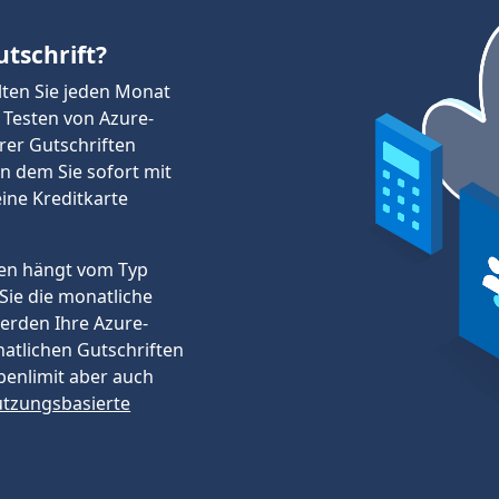
tschrift?
lten Sie jeden Monat
 Testen von Azure-
rer Gutschriften
n dem Sie sofort mit
ine Kreditkarte
ten hängt vom Typ
Sie die monatliche
werden Ihre Azure-
atlichen Gutschriften
benlimit aber auch
tzungsbasierte