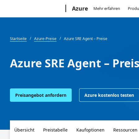
Microsoft
Azure
Mehr erfahren
Produ
Startseite
Azure-Preise
Azure SRE Agent – Preise
Azure SRE Agent – Prei
Preisangebot anfordern
Azure kostenlos testen
Übersicht
Preistabelle
Kaufoptionen
Ressourcen