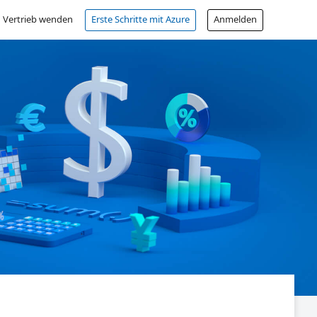
 Vertrieb wenden
Erste Schritte mit Azure
Anmelden
Kostenloses Konto