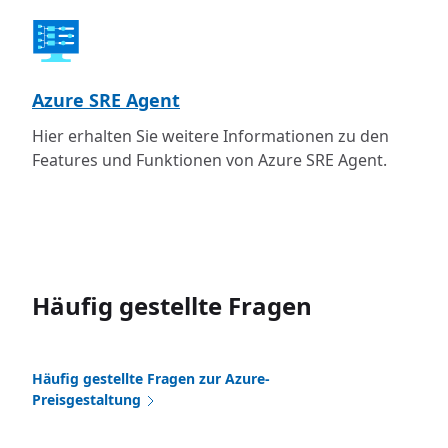
Azure SRE Agent
Hier erhalten Sie weitere Informationen zu den
Features und Funktionen von Azure SRE Agent.
Häufig gestellte Fragen
Häufig gestellte Fragen zur Azure-
Preisgestaltung