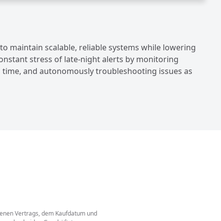
o maintain scalable, reliable systems while lowering
onstant stress of late-night alerts by monitoring
al time, and autonomously troubleshooting issues as
angenen Vertrags, dem Kaufdatum und