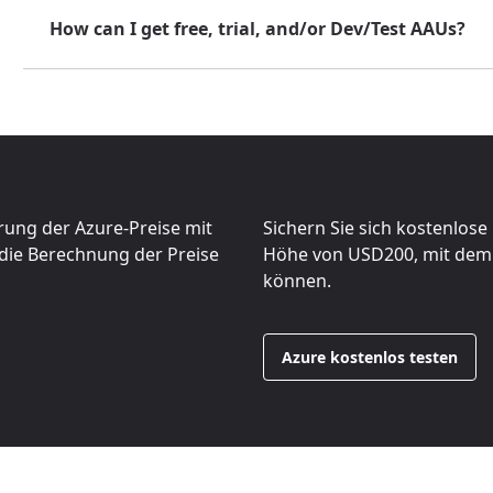
How can I get free, trial, and/or Dev/Test AAUs?
erung der Azure-Preise mit
Sichern Sie sich kostenlos
 die Berechnung der Preise
Höhe von
USD200
, mit dem
können.
Azure kostenlos testen