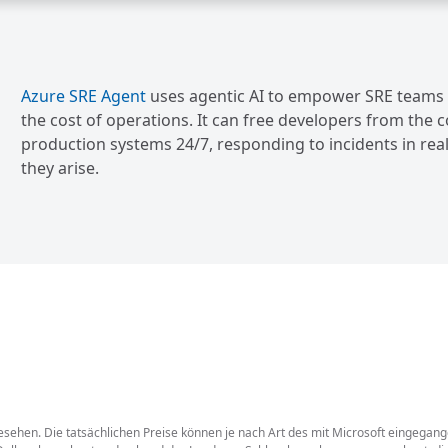
Azure SRE Agent
uses agentic AI to empower SRE teams t
the cost of operations. It can free developers from the c
production systems 24/7, responding to incidents in re
they arise.
gesehen. Die tatsächlichen Preise können je nach Art des mit Microsoft eingeg