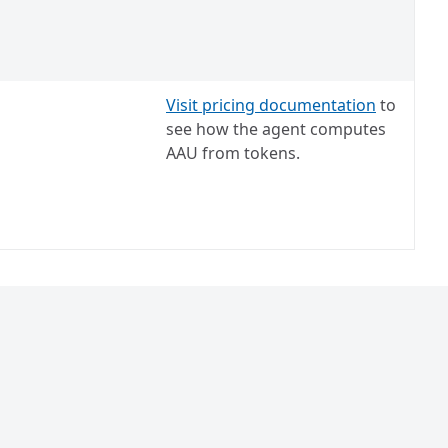
Visit pricing documentation
to
see how the agent computes
AAU from tokens.