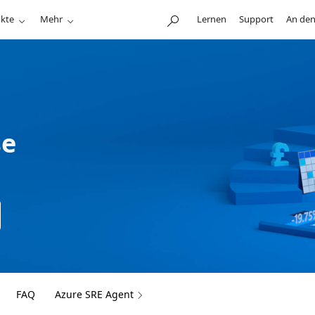
kte
Mehr
Lernen
Support
An den
se
FAQ
Azure SRE Agent