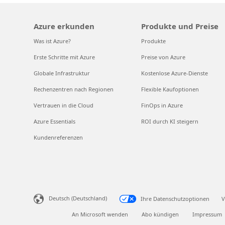
Azure erkunden
Produkte und Preise
Was ist Azure?
Produkte
Erste Schritte mit Azure
Preise von Azure
Globale Infrastruktur
Kostenlose Azure-Dienste
Rechenzentren nach Regionen
Flexible Kaufoptionen
Vertrauen in die Cloud
FinOps in Azure
Azure Essentials
ROI durch KI steigern
Kundenreferenzen
Deutsch (Deutschland)
Ihre Datenschutzoptionen
V
An Microsoft wenden
Abo kündigen
Impressum