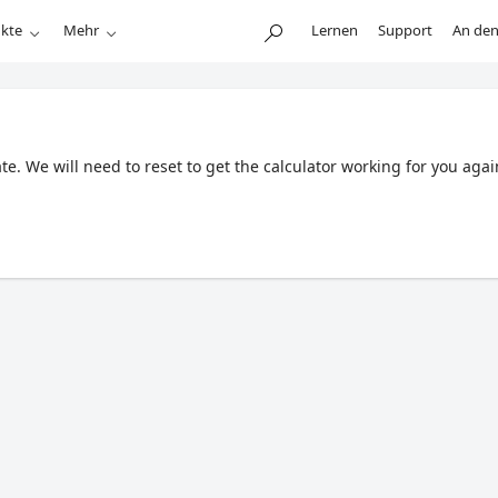
kte
Mehr
Lernen
Support
An den
. We will need to reset to get the calculator working for you agai