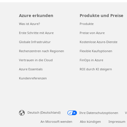
Azure erkunden
Produkte und Preise
Was ist Azure?
Produkte
Erste Schritte mit Azure
Preise von Azure
Globale Infrastruktur
Kostenlose Azure-Dienste
Rechenzentren nach Regionen
Flexible Kaufoptionen
Vertrauen in die Cloud
FinOps in Azure
Azure Essentials
ROI durch KI steigern
Kundenreferenzen
Deutsch (Deutschland)
Ihre Datenschutzoptionen
V
An Microsoft wenden
Abo kündigen
Impressum