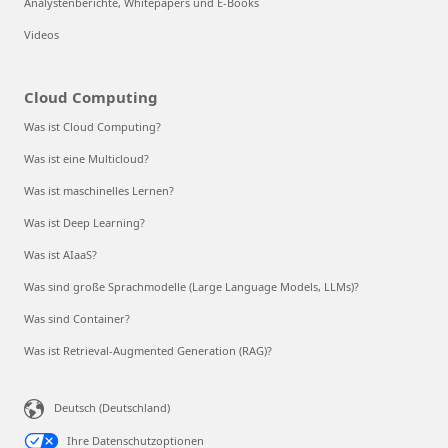
Analystenberichte, Whitepapers und E-Books
Videos
Cloud Computing
Was ist Cloud Computing?
Was ist eine Multicloud?
Was ist maschinelles Lernen?
Was ist Deep Learning?
Was ist AIaaS?
Was sind große Sprachmodelle (Large Language Models, LLMs)?
Was sind Container?
Was ist Retrieval-Augmented Generation (RAG)?
Deutsch (Deutschland)
Ihre Datenschutzoptionen