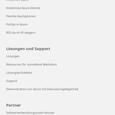
Kostenlose Azure-Dienste
Flexible Kaufoptionen
FinOps in Azure
ROI durch KI steigern
Lösungen und Support
Lösungen
Ressourcen für schnelleres Wachstum
Lösungsarchitektur
Support
Demonstration von Azure mit Diskussionsgelegenheit
Partner
Softwareentwicklungsunternehmen