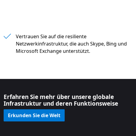
" "
Vertrauen Sie auf die resiliente
Netzwerkinfrastruktur, die auch Skype, Bing und
Microsoft Exchange unterstützt.
Erfahren Sie mehr über unsere globale
Infrastruktur und deren Funktionsweise
Erkunden Sie die Welt