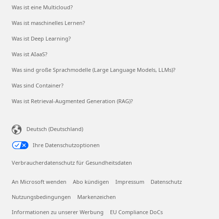
Was ist eine Multicloud?
Was ist maschinelles Lernen?
Was ist Deep Learning?
Was ist AIaaS?
Was sind große Sprachmodelle (Large Language Models, LLMs)?
Was sind Container?
Was ist Retrieval-Augmented Generation (RAG)?
Deutsch (Deutschland)
Ihre Datenschutzoptionen
Verbraucherdatenschutz für Gesundheitsdaten
An Microsoft wenden
Abo kündigen
Impressum
Datenschutz
Nutzungsbedingungen
Markenzeichen
Informationen zu unserer Werbung
EU Compliance DoCs