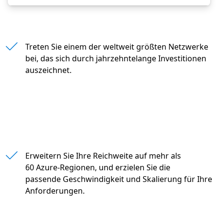
" "
Treten Sie einem der weltweit größten Netzwerke
bei, das sich durch jahrzehntelange Investitionen
auszeichnet.
Erweitern Sie Ihre Reichweite auf mehr als 60 Azure
Erweitern Sie Ihre Reichweite auf mehr als
60 Azure-Regionen, und erzielen Sie die
passende Geschwindigkeit und Skalierung für Ihre
Anforderungen.