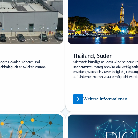
Thailand, Süden
g zu lokaler, sicherer und
Microsoft kündigt an, dass wir eine neue R
chhaltigkeit entwickelt wurde.
Rechenzentrumsregion wird die Verfügbarke
erweitert, wodurch Zuverlässigkeit, Leist
auf Unternehmensniveau ermöglicht werde
Weitere Informationen