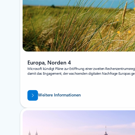
Europa, Norden 4
Microsoft kündigt Pläne zur Eröffnung einer zweiten Rechenzentrumsreg
damit das Engagement, der wachsenden digitalen Nachfrage Europas ge
Weitere Informationen