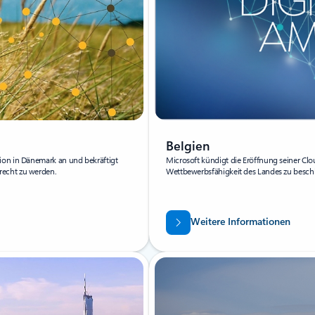
Belgien
ion in Dänemark an und bekräftigt
Microsoft kündigt die Eröffnung seiner Clo
recht zu werden.
Wettbewerbsfähigkeit des Landes zu besch
Weitere Informationen