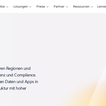
kte
Lösungen
Preise
Partner
Ressourcen
Lerne
eren Regionen und
idenz und Compliance.
chen Daten und Apps in
ruktur mit hoher