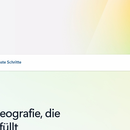
ste Schritte
eografie, die
üllt