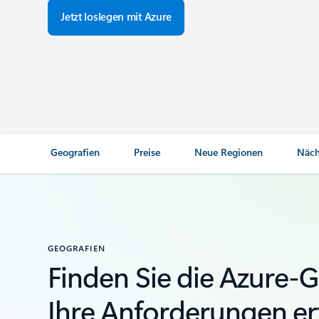
Jetzt loslegen mit Azure
Geografien
Preise
Neue Regionen
Näch
GEOGRAFIEN
Finden Sie die Azure-G
Ihre Anforderungen erf