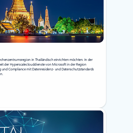
echenzentrumsregion in Thailändisch einrichten möchten. In der
it der Hyperscaleclouddienste von Microsoft in der Region
ung und Compliance mit Datenresidenz- und Datenschutzstandards
n.