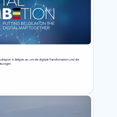
udregion in Belgien an, um die digitale Transformation und die
leunigen.