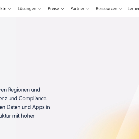
kte
Lösungen
Preise
Partner
Ressourcen
Lerne
eren Regionen und
idenz und Compliance.
chen Daten und Apps in
ruktur mit hoher