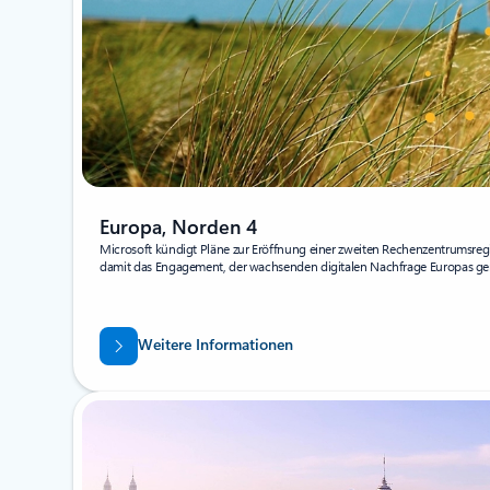
Europa, Norden 4
Microsoft kündigt Pläne zur Eröffnung einer zweiten Rechenzentrumsreg
damit das Engagement, der wachsenden digitalen Nachfrage Europas ge
Weitere Informationen