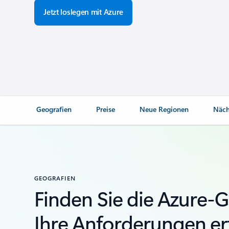
Jetzt loslegen mit Azure
Geografien
Preise
Neue Regionen
Näch
GEOGRAFIEN
Finden Sie die Azure-G
Ihre Anforderungen erf