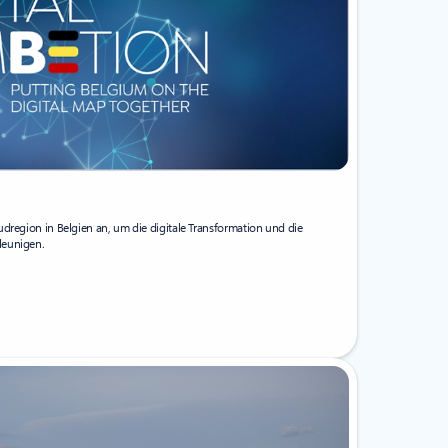
udregion in Belgien an, um die digitale Transformation und die
leunigen.