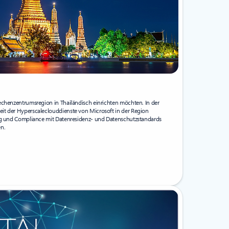
echenzentrumsregion in Thailändisch einrichten möchten. In der
it der Hyperscaleclouddienste von Microsoft in der Region
ung und Compliance mit Datenresidenz- und Datenschutzstandards
n.