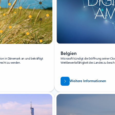
Belgien
ion in Dänemark an und bekräftigt
Microsoft kündigt die Eröffnung seiner Clo
recht zu werden.
Wettbewerbsfähigkeit des Landes zu besch
Weitere Informationen