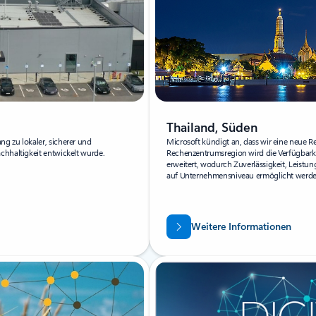
Thailand, Süden
g zu lokaler, sicherer und
Microsoft kündigt an, dass wir eine neue R
chhaltigkeit entwickelt wurde.
Rechenzentrumsregion wird die Verfügbarke
erweitert, wodurch Zuverlässigkeit, Leist
auf Unternehmensniveau ermöglicht werde
Weitere Informationen