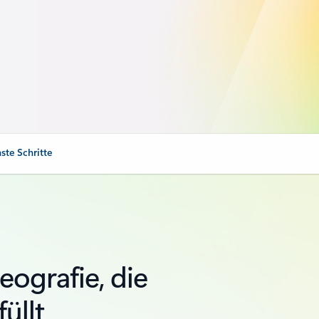
ste Schritte
eografie, die
üllt