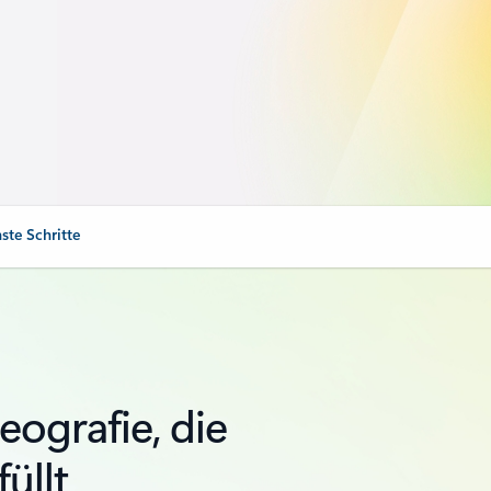
ste Schritte
eografie, die
üllt