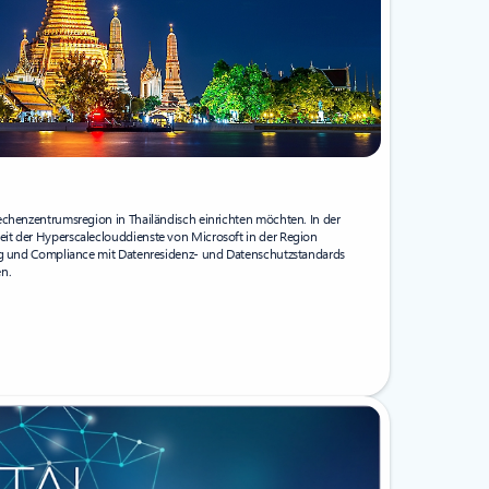
echenzentrumsregion in Thailändisch einrichten möchten. In der
it der Hyperscaleclouddienste von Microsoft in der Region
ung und Compliance mit Datenresidenz- und Datenschutzstandards
n.