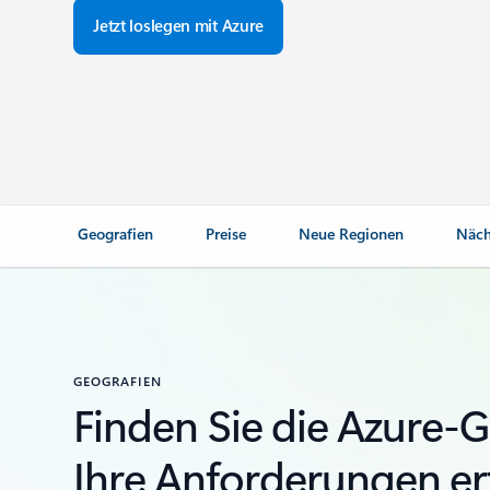
Jetzt loslegen mit Azure
Geografien
Preise
Neue Regionen
Näch
GEOGRAFIEN
Finden Sie die Azure-G
Ihre Anforderungen erf