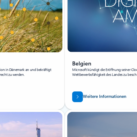
Belgien
ion in Dänemark an und bekräftigt
Microsoft kündigt die Eröffnung seiner Clo
recht zu werden.
Wettbewerbsfähigkeit des Landes zu besch
Weitere Informationen