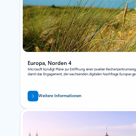
Europa, Norden 4
Microsoft kündigt Pläne zur Eröffnung einer zweiten Rechenzentrumsreg
damit das Engagement, der wachsenden digitalen Nachfrage Europas ge
Weitere Informationen