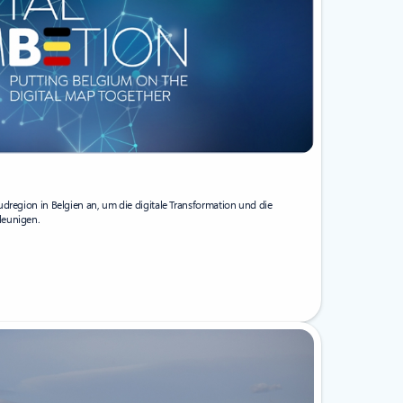
udregion in Belgien an, um die digitale Transformation und die
leunigen.