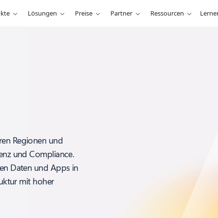
kte
Lösungen
Preise
Partner
Ressourcen
Lerne
eren Regionen und
idenz und Compliance.
chen Daten und Apps in
ruktur mit hoher