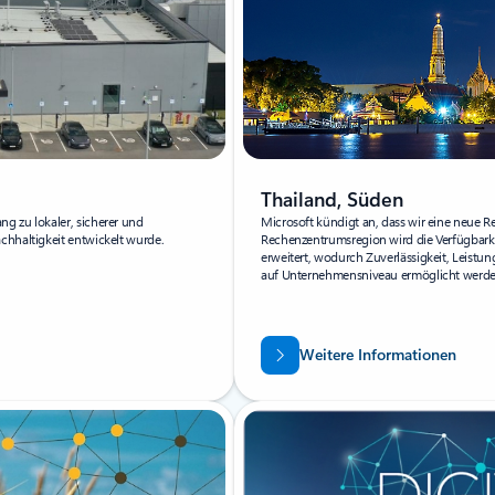
Thailand, Süden
g zu lokaler, sicherer und
Microsoft kündigt an, dass wir eine neue R
chhaltigkeit entwickelt wurde.
Rechenzentrumsregion wird die Verfügbarke
erweitert, wodurch Zuverlässigkeit, Leist
auf Unternehmensniveau ermöglicht werde
Weitere Informationen