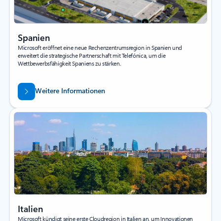
Spanien
Microsoft eröffnet eine neue Rechenzentrumsregion in Spanien und
erweitert die strategische Partnerschaft mit Telefónica, um die
Wettbewerbsfähigkeit Spaniens zu stärken.
Weitere Informationen
Italien
Microsoft kündigt seine erste Cloudregion in Italien an, um Innovationen