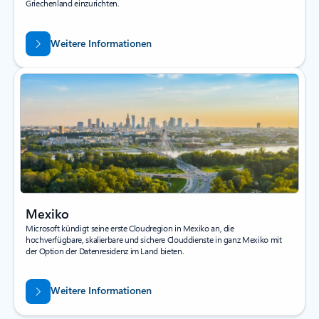
Griechenland einzurichten.
Weitere Informationen
Mexiko
Microsoft kündigt seine erste Cloudregion in Mexiko an, die
hochverfügbare, skalierbare und sichere Clouddienste in ganz Mexiko mit
der Option der Datenresidenz im Land bieten.
Weitere Informationen