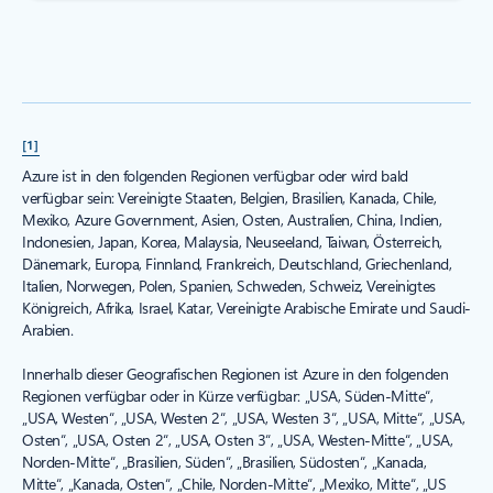
[1]
Azure ist in den folgenden Regionen verfügbar oder wird bald
verfügbar sein: Vereinigte Staaten, Belgien, Brasilien, Kanada, Chile,
Mexiko, Azure Government, Asien, Osten, Australien, China, Indien,
Indonesien, Japan, Korea, Malaysia, Neuseeland, Taiwan, Österreich,
Dänemark, Europa, Finnland, Frankreich, Deutschland, Griechenland,
Italien, Norwegen, Polen, Spanien, Schweden, Schweiz, Vereinigtes
Königreich, Afrika, Israel, Katar, Vereinigte Arabische Emirate und Saudi-
Arabien.
Innerhalb dieser Geografischen Regionen ist Azure in den folgenden
Regionen verfügbar oder in Kürze verfügbar: „USA, Süden-Mitte“,
„USA, Westen“, „USA, Westen 2“, „USA, Westen 3“, „USA, Mitte“, „USA,
Osten“, „USA, Osten 2“, „USA, Osten 3“, „USA, Westen-Mitte“, „USA,
Norden-Mitte“, „Brasilien, Süden“, „Brasilien, Südosten“, „Kanada,
Mitte“, „Kanada, Osten“, „Chile, Norden-Mitte“, „Mexiko, Mitte“, „US