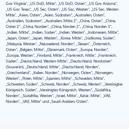
Gov Virginia“, „US DoD, Mitte“, „US DoD, Osten“, „US Gov Arizona“,
„US Gov Texas“, „US Sec, Osten“, „US Sec, Westen“, „US Sec, Westen
Mitte“, „Asien, Osten“, „Asien, Südosten“, „Australien, Osten“,
„Australien, Südosten“, „Australien, Mitte 2“, „China, Osten“, „China,
Osten 2“, „China, Norden“, „China, Norden 2“, „China, Norden 3“,
„Indien, Mitte“, „Indien, Süden“, „Indien, Westen“, „Indonesien, Mitte“,
„Japan, Osten“, „Japan, Westen“, „Korea, Mitte“, „Südkorea, Süden“,
„Malaysia, Westen“, „Neuseeland, Norden“, „Taiwan“, „Österreich,
Osten“, „Belgien, Mitte“, „Dänemark, Osten“, „Europa, Norden“,
„Europa, Westen“, „Finnland, Mitte“, „Frankreich, Mitte“, „Frankreich,
Süden“, „Deutschland, Westen-Mitte“, „Deutschland, Nordosten“
(Souverän), „Deutschland, Mitte“, „Deutschland, Norden“,
„Griechenland“, „Italien, Norden“, „Norwegen, Osten“, „Norwegen,
Westen“, „Polen, Mitte“, „Spanien, Mitte“, „Schweden, Mitte“,
„Schweden, Süden“, „Schweiz, Norden“, „Schweiz, Westen“, „Vereinigtes
Königreich, Süden“, „Vereinigtes Königreich, Westen“, „Südafrika,
Norden“, „Südafrika, Westen“, „Israel, Mitte“, „Katar, Mitte“, „VAE,
Norden“, „VAE, Mitte“ und „Saudi-Arabien, Osten“.