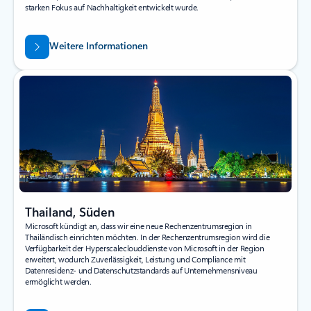
starken Fokus auf Nachhaltigkeit entwickelt wurde.
Weitere Informationen
Thailand, Süden
Microsoft kündigt an, dass wir eine neue Rechenzentrumsregion in
Thailändisch einrichten möchten. In der Rechenzentrumsregion wird die
Verfügbarkeit der Hyperscaleclouddienste von Microsoft in der Region
erweitert, wodurch Zuverlässigkeit, Leistung und Compliance mit
Datenresidenz- und Datenschutzstandards auf Unternehmensniveau
ermöglicht werden.