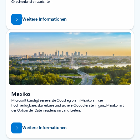
Griechenland einzurichten.
Weitere Informationen
Mexiko
Microsoft kündigt seine erste Cloudregion in Mexiko an, die
hochverfügbare, skalierbare und sichere Clouddienste in ganz Mexiko mit
der Option der Datenresidenz im Land bieten.
Weitere Informationen