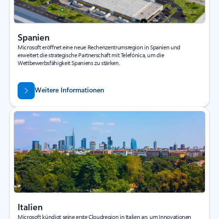
Spanien
Microsoft eröffnet eine neue Rechenzentrumsregion in Spanien und
erweitert die strategische Partnerschaft mit Telefónica, um die
Wettbewerbsfähigkeit Spaniens zu stärken.
Weitere Informationen
Italien
Microsoft kündigt seine erste Cloudregion in Italien an, um Innovationen