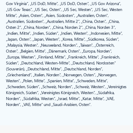
Gov Virginia“, „US DoD, Mitte“, „US DoD, Osten“, „US Gov Arizona“,
„US Gov Texas“, „US Sec, Osten“, „US Sec, Westen“, „US Sec, Westen
Mitte“, „Asien, Osten“, „Asien, Südosten“, „Australien, Osten“,
„Australien, Südosten“, „Australien, Mitte 2“, „China, Osten“, „China,
Osten 2“, „China, Norden“, „China, Norden 2“, „China, Norden 3“,
„Indien, Mitte“, „Indien, Süden“, „Indien, Westen“, „Indonesien, Mitte“,
„Japan, Osten“, „Japan, Westen“, „Korea, Mitte“, „Südkorea, Süden“,
„Malaysia, Westen“, „Neuseeland, Norden“, „Taiwan“, „Österreich,
Osten“, „Belgien, Mitte“, „Dänemark, Osten“, „Europa, Norden“,
„Europa, Westen“, „Finnland, Mitte“, „Frankreich, Mitte“, „Frankreich,
Süden“, „Deutschland, Westen-Mitte“, „Deutschland, Nordosten“
(Souverän), „Deutschland, Mitte“, „Deutschland, Norden“,
„Griechenland“, „Italien, Norden“, „Norwegen, Osten“, „Norwegen,
Westen“, „Polen, Mitte“, „Spanien, Mitte“, „Schweden, Mitte“,
„Schweden, Süden“, „Schweiz, Norden“, „Schweiz, Westen“, „Vereinigtes
Königreich, Süden“, „Vereinigtes Königreich, Westen“, „Südafrika,
Norden“, „Südafrika, Westen“, „Israel, Mitte“, „Katar, Mitte“, „VAE,
Norden“, „VAE, Mitte“ und „Saudi-Arabien, Osten“.