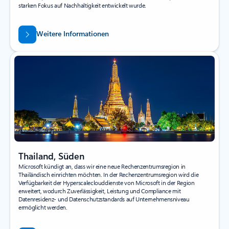
starken Fokus auf Nachhaltigkeit entwickelt wurde.
Weitere Informationen
Thailand, Süden
Microsoft kündigt an, dass wir eine neue Rechenzentrumsregion in
Thailändisch einrichten möchten. In der Rechenzentrumsregion wird die
Verfügbarkeit der Hyperscaleclouddienste von Microsoft in der Region
erweitert, wodurch Zuverlässigkeit, Leistung und Compliance mit
Datenresidenz- und Datenschutzstandards auf Unternehmensniveau
ermöglicht werden.