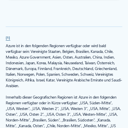
[1]
Azure ist in den folgenden Regionen verfügbar oder wird bald
verfügbar sein: Vereinigte Staaten, Belgien, Brasilien, Kanada, Chile,
Mexiko, Azure Government, Asien, Osten, Australien, China, Indien,
Indonesien, Japan, Korea, Malaysia, Neuseeland, Taiwan, Österreich,
Dänemark, Europa, Finnland, Frankreich, Deutschland, Griechenland,
Italien, Norwegen, Polen, Spanien, Schweden, Schweiz, Vereinigtes
Königreich, Afrika, Israel, Katar, Vereinigte Arabische Emirate und Saudi-
Arabien.
Innerhalb dieser Geografischen Regionen ist Azure in den folgenden
Regionen verfügbar oder in Kürze verfügbar: „USA, Süden-Mitte“,
„USA, Westen“, „USA, Westen 2“, „USA, Westen 3“, „USA, Mitte“, „USA,
Osten“, „USA, Osten 2“, „USA, Osten 3“, „USA, Westen-Mitte“, „USA,
Norden-Mitte“, „Brasilien, Süden“, „Brasilien, Südosten“, „Kanada,
Mitte“, „Kanada, Osten“, „Chile, Norden-Mitte“, „Mexiko, Mitte“, „US