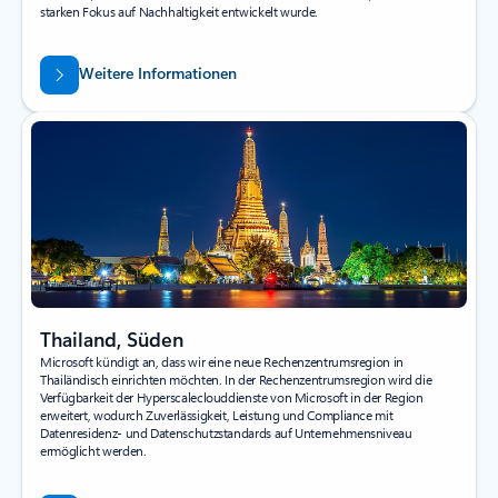
starken Fokus auf Nachhaltigkeit entwickelt wurde.
Weitere Informationen
Thailand, Süden
Microsoft kündigt an, dass wir eine neue Rechenzentrumsregion in
Thailändisch einrichten möchten. In der Rechenzentrumsregion wird die
Verfügbarkeit der Hyperscaleclouddienste von Microsoft in der Region
erweitert, wodurch Zuverlässigkeit, Leistung und Compliance mit
Datenresidenz- und Datenschutzstandards auf Unternehmensniveau
ermöglicht werden.