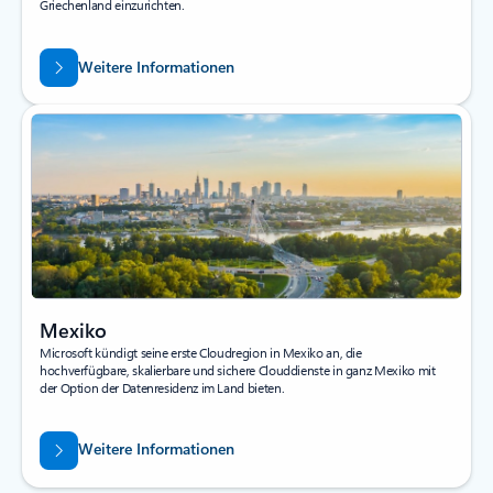
Griechenland einzurichten.
Weitere Informationen
Mexiko
Microsoft kündigt seine erste Cloudregion in Mexiko an, die
hochverfügbare, skalierbare und sichere Clouddienste in ganz Mexiko mit
der Option der Datenresidenz im Land bieten.
Weitere Informationen