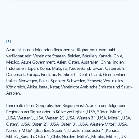
[1]
Azure ist in den folgenden Regionen verfügbar oder wird bald
verfügbar sein: Vereinigte Staaten, Belgien, Brasilien, Kanada, Chile,
Mexiko, Azure Government, Asien, Osten, Australien, China, Indien,
Indonesien, Japan, Korea, Malaysia, Neuseeland, Taiwan, Österreich,
Dänemark, Europa, Finnland, Frankreich, Deutschland, Griechenland,
Italien, Norwegen, Polen, Spanien, Schweden, Schweiz, Vereinigtes
Königreich, Afrika, Israel, Katar, Vereinigte Arabische Emirate und Saudi-
Arabien.
Innerhalb dieser Geografischen Regionen ist Azure in den folgenden
Regionen verfügbar oder in Kürze verfügbar: „USA, Süden-Mitte“,
„USA, Westen“, „USA, Westen 2“, „USA, Westen 3“, „USA, Mitte“, „USA,
Osten“, „USA, Osten 2“, „USA, Osten 3“, „USA, Westen-Mitte“, „USA,
Norden-Mitte“, „Brasilien, Süden“, „Brasilien, Südosten“, „Kanada,
Mitte“, „Kanada, Osten“, „Chile, Norden-Mitte“, „Mexiko, Mitte“, „US