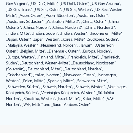
Gov Virginia“, „US DoD, Mitte“, „US DoD, Osten“, „US Gov Arizona“,
„US Gov Texas“, „US Sec, Osten“, „US Sec, Westen“, „US Sec, Westen
Mitte“, „Asien, Osten“, „Asien, Südosten“, „Australien, Osten“,
„Australien, Südosten“, „Australien, Mitte 2“, „China, Osten“, „China,
Osten 2“, „China, Norden“, „China, Norden 2“, „China, Norden 3“,
„Indien, Mitte“, „Indien, Süden“, „Indien, Westen“, „Indonesien, Mitte“,
„Japan, Osten“, „Japan, Westen“, „Korea, Mitte“, „Südkorea, Süden“,
„Malaysia, Westen“, „Neuseeland, Norden“, „Taiwan“, „Österreich,
Osten“, „Belgien, Mitte“, „Dänemark, Osten“, „Europa, Norden“,
„Europa, Westen“, „Finnland, Mitte“, „Frankreich, Mitte“, „Frankreich,
Süden“, „Deutschland, Westen-Mitte“, „Deutschland, Nordosten“
(Souverän), „Deutschland, Mitte“, „Deutschland, Norden“,
„Griechenland“, „Italien, Norden“, „Norwegen, Osten“, „Norwegen,
Westen“, „Polen, Mitte“, „Spanien, Mitte“, „Schweden, Mitte“,
„Schweden, Süden“, „Schweiz, Norden“, „Schweiz, Westen“, „Vereinigtes
Königreich, Süden“, „Vereinigtes Königreich, Westen“, „Südafrika,
Norden“, „Südafrika, Westen“, „Israel, Mitte“, „Katar, Mitte“, „VAE,
Norden“, „VAE, Mitte“ und „Saudi-Arabien, Osten“.