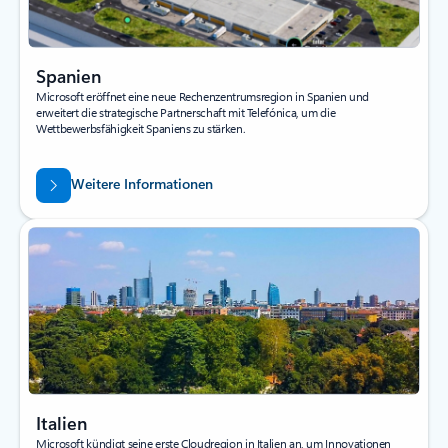
Spanien
Microsoft eröffnet eine neue Rechenzentrumsregion in Spanien und
erweitert die strategische Partnerschaft mit Telefónica, um die
Wettbewerbsfähigkeit Spaniens zu stärken.
Weitere Informationen
Italien
Microsoft kündigt seine erste Cloudregion in Italien an, um Innovationen