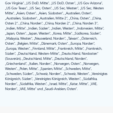
Gov Virginia“, „US DoD, Mitte“, „US DoD, Osten“, „US Gov Arizona“,
„US Gov Texas“, „US Sec, Osten“, „US Sec, Westen“, „US Sec, Westen
Mitte“, „Asien, Osten“, „Asien, Südosten“, „Australien, Osten“,
„Australien, Südosten“, „Australien, Mitte 2“, „China, Osten“, „China,
Osten 2“, „China, Norden“, „China, Norden 2“, „China, Norden 3“,
„Indien, Mitte“, „Indien, Süden“, „Indien, Westen“, „Indonesien, Mitte“,
„Japan, Osten“, „Japan, Westen“, „Korea, Mitte“, „Südkorea, Süden“,
„Malaysia, Westen“, „Neuseeland, Norden“, „Taiwan“, „Österreich,
Osten“, „Belgien, Mitte“, „Dänemark, Osten“, „Europa, Norden“,
„Europa, Westen“, „Finnland, Mitte“, „Frankreich, Mitte“, „Frankreich,
Süden“, „Deutschland, Westen-Mitte“, „Deutschland, Nordosten“
(Souverän), „Deutschland, Mitte“, „Deutschland, Norden“,
„Griechenland“, „Italien, Norden“, „Norwegen, Osten“, „Norwegen,
Westen“, „Polen, Mitte“, „Spanien, Mitte“, „Schweden, Mitte“,
„Schweden, Süden“, „Schweiz, Norden“, „Schweiz, Westen“, „Vereinigtes
Königreich, Süden“, „Vereinigtes Königreich, Westen“, „Südafrika,
Norden“, „Südafrika, Westen“, „Israel, Mitte“, „Katar, Mitte“, „VAE,
Norden“, „VAE, Mitte“ und „Saudi-Arabien, Osten“.