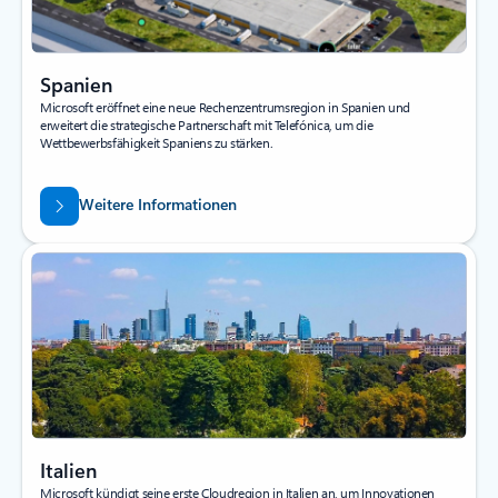
Spanien
Microsoft eröffnet eine neue Rechenzentrumsregion in Spanien und
erweitert die strategische Partnerschaft mit Telefónica, um die
Wettbewerbsfähigkeit Spaniens zu stärken.
Weitere Informationen
Italien
Microsoft kündigt seine erste Cloudregion in Italien an, um Innovationen