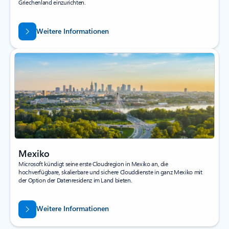
Griechenland einzurichten.
Weitere Informationen
Mexiko
Microsoft kündigt seine erste Cloudregion in Mexiko an, die
hochverfügbare, skalierbare und sichere Clouddienste in ganz Mexiko mit
der Option der Datenresidenz im Land bieten.
Weitere Informationen