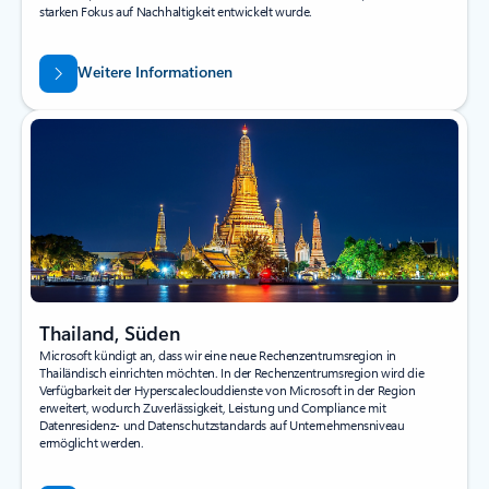
starken Fokus auf Nachhaltigkeit entwickelt wurde.
Weitere Informationen
Thailand, Süden
Microsoft kündigt an, dass wir eine neue Rechenzentrumsregion in
Thailändisch einrichten möchten. In der Rechenzentrumsregion wird die
Verfügbarkeit der Hyperscaleclouddienste von Microsoft in der Region
erweitert, wodurch Zuverlässigkeit, Leistung und Compliance mit
Datenresidenz- und Datenschutzstandards auf Unternehmensniveau
ermöglicht werden.