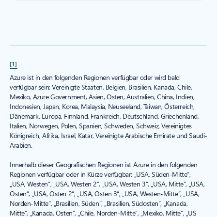
[1]
Azure ist in den folgenden Regionen verfügbar oder wird bald
verfügbar sein: Vereinigte Staaten, Belgien, Brasilien, Kanada, Chile,
Mexiko, Azure Government, Asien, Osten, Australien, China, Indien,
Indonesien, Japan, Korea, Malaysia, Neuseeland, Taiwan, Österreich,
Dänemark, Europa, Finnland, Frankreich, Deutschland, Griechenland,
Italien, Norwegen, Polen, Spanien, Schweden, Schweiz, Vereinigtes
Königreich, Afrika, Israel, Katar, Vereinigte Arabische Emirate und Saudi-
Arabien.
Innerhalb dieser Geografischen Regionen ist Azure in den folgenden
Regionen verfügbar oder in Kürze verfügbar: „USA, Süden-Mitte“,
„USA, Westen“, „USA, Westen 2“, „USA, Westen 3“, „USA, Mitte“, „USA,
Osten“, „USA, Osten 2“, „USA, Osten 3“, „USA, Westen-Mitte“, „USA,
Norden-Mitte“, „Brasilien, Süden“, „Brasilien, Südosten“, „Kanada,
Mitte“, „Kanada, Osten“, „Chile, Norden-Mitte“, „Mexiko, Mitte“, „US