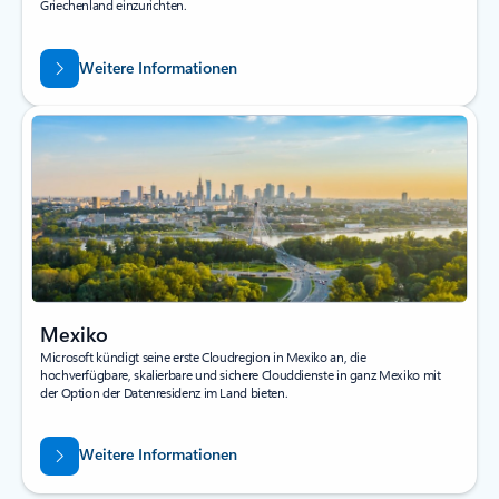
Griechenland einzurichten.
Weitere Informationen
Mexiko
Microsoft kündigt seine erste Cloudregion in Mexiko an, die
hochverfügbare, skalierbare und sichere Clouddienste in ganz Mexiko mit
der Option der Datenresidenz im Land bieten.
Weitere Informationen