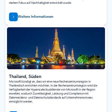
starken Fokus auf Nachhaltigkeit entwickelt wurde.
Weitere Informationen
Thailand, Süden
Microsoft kündigt an, dass wir eine neue Rechenzentrumsregion in
Thailändisch einrichten möchten. In der Rechenzentrumsregion wird die
Verfügbarkeit der Hyperscaleclouddienste von Microsoft in der Region
erweitert, wodurch Zuverlässigkeit, Leistung und Compliance mit
Datenresidenz- und Datenschutzstandards auf Unternehmensniveau
ermöglicht werden.