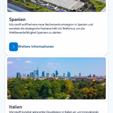
Spanien
Microsoft eröffnet eine neue Rechenzentrumsregion in Spanien und
erweitert die strategische Partnerschaft mit Telefónica, um die
Wettbewerbsfähigkeit Spaniens zu stärken.
Weitere Informationen
Italien
Microsoft kündigt seine erste Cloudregion in Italien an, um Innovationen