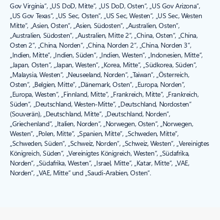
Gov Virginia“, „US DoD, Mitte“, „US DoD, Osten“, „US Gov Arizona“,
„US Gov Texas“, „US Sec, Osten“, „US Sec, Westen“, „US Sec, Westen
Mitte“, „Asien, Osten“, „Asien, Südosten“, „Australien, Osten“,
„Australien, Südosten“, „Australien, Mitte 2“, „China, Osten“, „China,
Osten 2“, „China, Norden“, „China, Norden 2“, „China, Norden 3“,
„Indien, Mitte“, „Indien, Süden“, „Indien, Westen“, „Indonesien, Mitte“,
„Japan, Osten“, „Japan, Westen“, „Korea, Mitte“, „Südkorea, Süden“,
„Malaysia, Westen“, „Neuseeland, Norden“, „Taiwan“, „Österreich,
Osten“, „Belgien, Mitte“, „Dänemark, Osten“, „Europa, Norden“,
„Europa, Westen“, „Finnland, Mitte“, „Frankreich, Mitte“, „Frankreich,
Süden“, „Deutschland, Westen-Mitte“, „Deutschland, Nordosten“
(Souverän), „Deutschland, Mitte“, „Deutschland, Norden“,
„Griechenland“, „Italien, Norden“, „Norwegen, Osten“, „Norwegen,
Westen“, „Polen, Mitte“, „Spanien, Mitte“, „Schweden, Mitte“,
„Schweden, Süden“, „Schweiz, Norden“, „Schweiz, Westen“, „Vereinigtes
Königreich, Süden“, „Vereinigtes Königreich, Westen“, „Südafrika,
Norden“, „Südafrika, Westen“, „Israel, Mitte“, „Katar, Mitte“, „VAE,
Norden“, „VAE, Mitte“ und „Saudi-Arabien, Osten“.