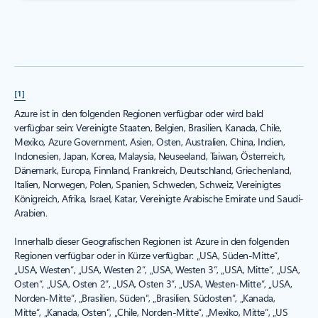
[1]
Azure ist in den folgenden Regionen verfügbar oder wird bald
verfügbar sein: Vereinigte Staaten, Belgien, Brasilien, Kanada, Chile,
Mexiko, Azure Government, Asien, Osten, Australien, China, Indien,
Indonesien, Japan, Korea, Malaysia, Neuseeland, Taiwan, Österreich,
Dänemark, Europa, Finnland, Frankreich, Deutschland, Griechenland,
Italien, Norwegen, Polen, Spanien, Schweden, Schweiz, Vereinigtes
Königreich, Afrika, Israel, Katar, Vereinigte Arabische Emirate und Saudi-
Arabien.
Innerhalb dieser Geografischen Regionen ist Azure in den folgenden
Regionen verfügbar oder in Kürze verfügbar: „USA, Süden-Mitte“,
„USA, Westen“, „USA, Westen 2“, „USA, Westen 3“, „USA, Mitte“, „USA,
Osten“, „USA, Osten 2“, „USA, Osten 3“, „USA, Westen-Mitte“, „USA,
Norden-Mitte“, „Brasilien, Süden“, „Brasilien, Südosten“, „Kanada,
Mitte“, „Kanada, Osten“, „Chile, Norden-Mitte“, „Mexiko, Mitte“, „US