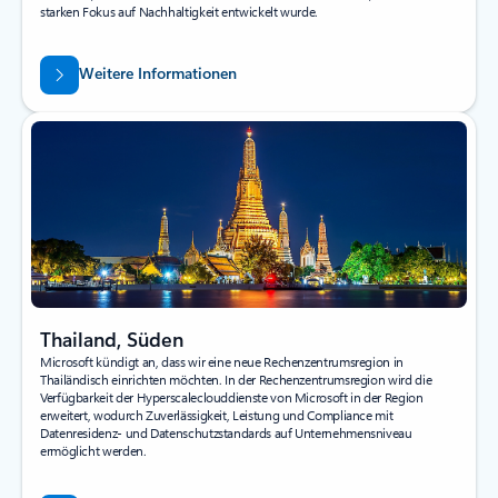
starken Fokus auf Nachhaltigkeit entwickelt wurde.
Weitere Informationen
Thailand, Süden
Microsoft kündigt an, dass wir eine neue Rechenzentrumsregion in
Thailändisch einrichten möchten. In der Rechenzentrumsregion wird die
Verfügbarkeit der Hyperscaleclouddienste von Microsoft in der Region
erweitert, wodurch Zuverlässigkeit, Leistung und Compliance mit
Datenresidenz- und Datenschutzstandards auf Unternehmensniveau
ermöglicht werden.