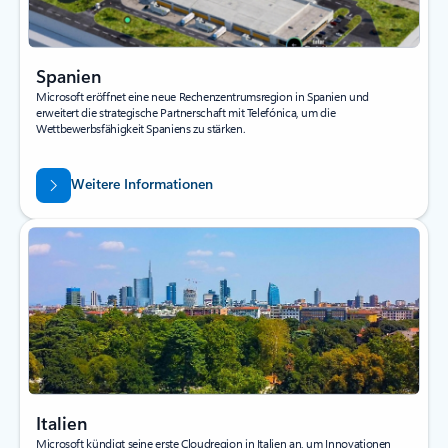
Spanien
Microsoft eröffnet eine neue Rechenzentrumsregion in Spanien und
erweitert die strategische Partnerschaft mit Telefónica, um die
Wettbewerbsfähigkeit Spaniens zu stärken.
Weitere Informationen
Italien
Microsoft kündigt seine erste Cloudregion in Italien an, um Innovationen