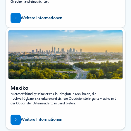
Griechenland einzurichten.
Weitere Informationen
Mexiko
Microsoft kündigt seine erste Cloudregion in Mexiko an, die
hochverfügbare, skalierbare und sichere Clouddienste in ganz Mexiko mit
der Option der Datenresidenz im Land bieten.
Weitere Informationen