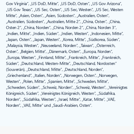
Gov Virginia“, „US DoD, Mitte“, „US DoD, Osten“, „US Gov Arizona“,
„US Gov Texas“, „US Sec, Osten“, „US Sec, Westen“, „US Sec, Westen
Mitte“, „Asien, Osten“, „Asien, Südosten“, „Australien, Osten“,
„Australien, Südosten“, „Australien, Mitte 2“, „China, Osten“, „China,
Osten 2“, „China, Norden“, „China, Norden 2“, „China, Norden 3“,
„Indien, Mitte“, „Indien, Süden“, „Indien, Westen“, „Indonesien, Mitte“,
„Japan, Osten“, „Japan, Westen“, „Korea, Mitte“, „Südkorea, Süden“,
„Malaysia, Westen“, „Neuseeland, Norden“, „Taiwan“, „Österreich,
Osten“, „Belgien, Mitte“, „Dänemark, Osten“, „Europa, Norden“,
„Europa, Westen“, „Finnland, Mitte“, „Frankreich, Mitte“, „Frankreich,
Süden“, „Deutschland, Westen-Mitte“, „Deutschland, Nordosten“
(Souverän), „Deutschland, Mitte“, „Deutschland, Norden“,
„Griechenland“, „Italien, Norden“, „Norwegen, Osten“, „Norwegen,
Westen“, „Polen, Mitte“, „Spanien, Mitte“, „Schweden, Mitte“,
„Schweden, Süden“, „Schweiz, Norden“, „Schweiz, Westen“, „Vereinigtes
Königreich, Süden“, „Vereinigtes Königreich, Westen“, „Südafrika,
Norden“, „Südafrika, Westen“, „Israel, Mitte“, „Katar, Mitte“, „VAE,
Norden“, „VAE, Mitte“ und „Saudi-Arabien, Osten“.