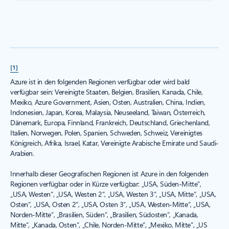
[1]
Azure ist in den folgenden Regionen verfügbar oder wird bald
verfügbar sein: Vereinigte Staaten, Belgien, Brasilien, Kanada, Chile,
Mexiko, Azure Government, Asien, Osten, Australien, China, Indien,
Indonesien, Japan, Korea, Malaysia, Neuseeland, Taiwan, Österreich,
Dänemark, Europa, Finnland, Frankreich, Deutschland, Griechenland,
Italien, Norwegen, Polen, Spanien, Schweden, Schweiz, Vereinigtes
Königreich, Afrika, Israel, Katar, Vereinigte Arabische Emirate und Saudi-
Arabien.
Innerhalb dieser Geografischen Regionen ist Azure in den folgenden
Regionen verfügbar oder in Kürze verfügbar: „USA, Süden-Mitte“,
„USA, Westen“, „USA, Westen 2“, „USA, Westen 3“, „USA, Mitte“, „USA,
Osten“, „USA, Osten 2“, „USA, Osten 3“, „USA, Westen-Mitte“, „USA,
Norden-Mitte“, „Brasilien, Süden“, „Brasilien, Südosten“, „Kanada,
Mitte“, „Kanada, Osten“, „Chile, Norden-Mitte“, „Mexiko, Mitte“, „US