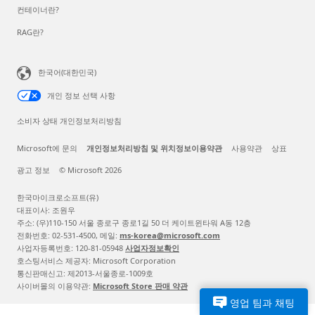
컨테이너란?
RAG란?
한국어(대한민국)
개인 정보 선택 사항
소비자 상태 개인정보처리방침
Microsoft에 문의
개인정보처리방침 및 위치정보이용약관
사용약관
상표
광고 정보
© Microsoft 2026
한국마이크로소프트(유)
대표이사: 조원우
주소: (우)110-150 서울 종로구 종로1길 50 더 케이트윈타워 A동 12층
전화번호: 02-531-4500, 메일:
ms-korea@microsoft.com
사업자등록번호: 120-81-05948
사업자정보확인
호스팅서비스 제공자: Microsoft Corporation
통신판매신고: 제2013-서울종로-1009호
사이버몰의 이용약관:
Microsoft Store 판매 약관
영업 팀과 채팅