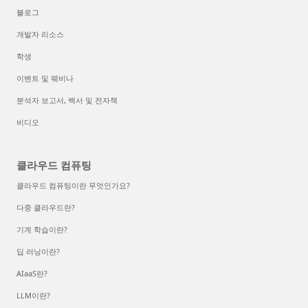
블로그
개발자 리소스
학생
이벤트 및 웨비나
분석자 보고서, 백서 및 전자책
비디오
클라우드 컴퓨팅
클라우드 컴퓨팅이란 무엇인가요?
다중 클라우드란?
기계 학습이란?
딥 러닝이란?
AIaaS란?
LLM이란?