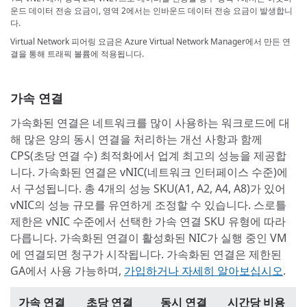
운드 데이터 전송 요금이, 영역 2에서는 인바운드 데이터 전송 요금이 발생합니
다.
Virtual Network 피어링 요금은 Azure Virtual Network Manager에서 만든 연
결을 통해 트래픽 볼륨에 적용됩니다.
가속 연결
가속화된 연결은 네트워크를 많이 사용하는 워크로드에 대
해 많은 양의 동시 연결을 처리하는 개선 사항과 함께
CPS(초당 연결 수) 최적화에서 업계 최고의 성능을 제공합
니다. 가속화된 연결은 vNIC(네트워크 인터페이스 수준)에
서 구성됩니다. 총 4개의 성능 SKU(A1, A2, A4, A8)가 있어
vNIC의 성능 규모를 유연하게 조정할 수 있습니다. 스로틀
제한은 vNIC 수준에서 선택한 가속 연결 SKU 유형에 따라
다릅니다. 가속화된 연결이 활성화된 NIC가 실행 중인 VM
에 연결되면 청구가 시작됩니다. 가속화된 연결은 제한된
GA에서 사용 가능하며,
가입하거나 자세히 알아보십시오
.
가속 연결
초당 연결
동시 연결
시간당 비용