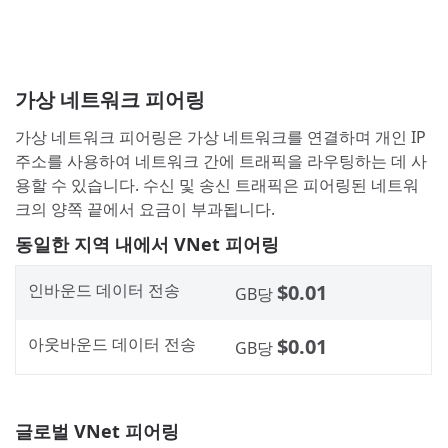
가상 네트워크 피어링
가상 네트워크 피어링은 가상 네트워크를 연결하며 개인 IP
주소를 사용하여 네트워크 간에 트래픽을 라우팅하는 데 사
용할 수 있습니다. 수신 및 송신 트래픽은 피어링된 네트워
크의 양쪽 끝에서 요금이 부과됩니다.
동일한 지역 내에서 VNet 피어링
인바운드 데이터 전송
$0.01
GB당
아웃바운드 데이터 전송
$0.01
GB당
글로벌 VNet 피어링