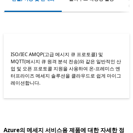
다음
이
ISO/IEC AMQP(고급 메시지 큐 프로토콜) 및
MQTT(메시지 큐 원격 분석 전송)와 같은 일반적인 산
업 및 오픈 프로토콜 지원을 사용하여 온-프레미스 엔
터프라이즈 메세지 솔루션을 클라우드로 쉽게 마이그
레이션합니다.
탭으로 돌아가기
Azure의 메세지 서비스용 제품에 대한 자세한 정