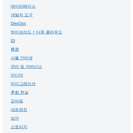
데이터베이스
개발자 도구
DevOps
하이브리드 + 다중 클라우드
ID
통합
사물 인터넷
관리 및 거버넌스
미디어
마이그레이션
혼합 현실
모바일
네트워킹
보안
스토리지