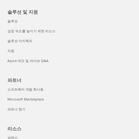
솔루션 및 지원
솔루션
성장 속도를 높이기 위한 리소스
솔루션 아키텍처
지원
Azure 데모 및 라이브 Q&A
파트너
소프트웨어 개발 회사용
Microsoft Marketplace
파트너 찾기
리소스
설명서