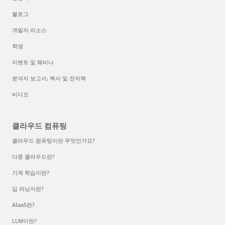
블로그
개발자 리소스
학생
이벤트 및 웨비나
분석자 보고서, 백서 및 전자책
비디오
클라우드 컴퓨팅
클라우드 컴퓨팅이란 무엇인가요?
다중 클라우드란?
기계 학습이란?
딥 러닝이란?
AIaaS란?
LLM이란?