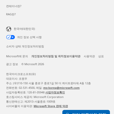
컨테이너란?
RAG란?
한국어(대한민국)
개인 정보 선택 사항
소비자 상태 개인정보처리방침
Microsoft에 문의
개인정보처리방침 및 위치정보이용약관
사용약관
상표
광고 정보
© Microsoft 2026
한국마이크로소프트(유)
대표이사: 조원우
주소: (우)110-150 서울 종로구 종로1길 50 더 케이트윈타워 A동 12층
전화번호: 02-531-4500, 메일:
ms-korea@microsoft.com
사업자등록번호: 120-81-05948
사업자정보확인
호스팅서비스 제공자: Microsoft Corporation
통신판매신고: 제2013-서울종로-1009호
사이버몰의 이용약관:
Microsoft Store 판매 약관