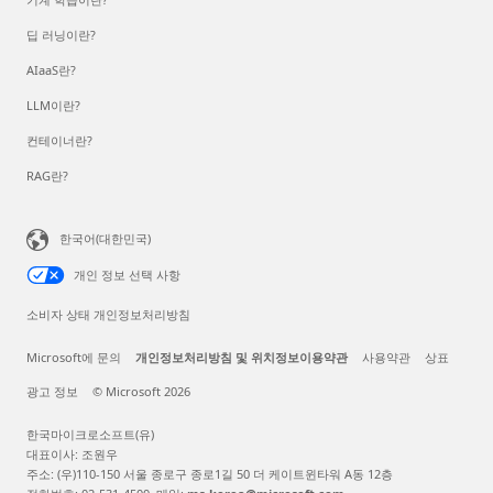
딥 러닝이란?
AIaaS란?
LLM이란?
컨테이너란?
RAG란?
한국어(대한민국)
개인 정보 선택 사항
소비자 상태 개인정보처리방침
Microsoft에 문의
개인정보처리방침 및 위치정보이용약관
사용약관
상표
광고 정보
© Microsoft 2026
한국마이크로소프트(유)
대표이사: 조원우
주소: (우)110-150 서울 종로구 종로1길 50 더 케이트윈타워 A동 12층