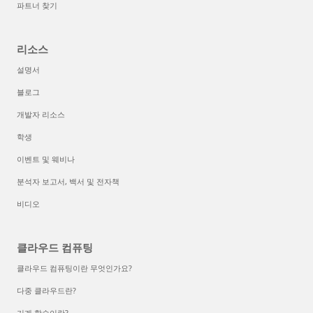
파트너 찾기
리소스
설명서
블로그
개발자 리소스
학생
이벤트 및 웨비나
분석자 보고서, 백서 및 전자책
비디오
클라우드 컴퓨팅
클라우드 컴퓨팅이란 무엇인가요?
다중 클라우드란?
기계 학습이란?